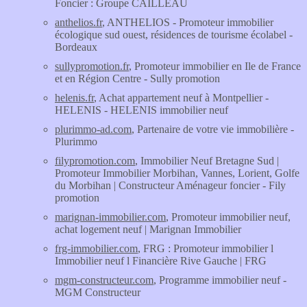
Foncier : Groupe CAILLEAU
anthelios.fr
, ANTHELIOS - Promoteur immobilier
écologique sud ouest, résidences de tourisme écolabel -
Bordeaux
sullypromotion.fr
, Promoteur immobilier en Ile de France
et en Région Centre - Sully promotion
helenis.fr
, Achat appartement neuf à Montpellier -
HELENIS - HELENIS immobilier neuf
plurimmo-ad.com
, Partenaire de votre vie immobilière -
Plurimmo
filypromotion.com
, Immobilier Neuf Bretagne Sud |
Promoteur Immobilier Morbihan, Vannes, Lorient, Golfe
du Morbihan | Constructeur Aménageur foncier - Fily
promotion
marignan-immobilier.com
, Promoteur immobilier neuf,
achat logement neuf | Marignan Immobilier
frg-immobilier.com
, FRG : Promoteur immobilier l
Immobilier neuf l Financière Rive Gauche | FRG
mgm-constructeur.com
, Programme immobilier neuf -
MGM Constructeur