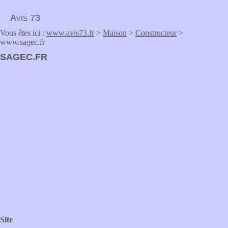
Avis 73
Vous êtes ici :
www.avis73.fr
>
Maison
>
Constructeur
>
www.sagec.fr
SAGEC.FR
Site