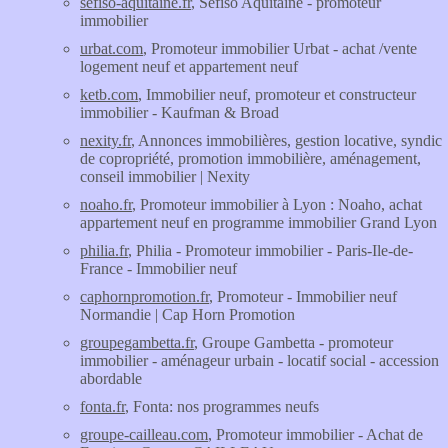
sefiso-aquitaine.fr
, Sefiso Aquitaine - promoteur
immobilier
urbat.com
, Promoteur immobilier Urbat - achat /vente
logement neuf et appartement neuf
ketb.com
, Immobilier neuf, promoteur et constructeur
immobilier - Kaufman & Broad
nexity.fr
, Annonces immobilières, gestion locative, syndic
de copropriété, promotion immobilière, aménagement,
conseil immobilier | Nexity
noaho.fr
, Promoteur immobilier à Lyon : Noaho, achat
appartement neuf en programme immobilier Grand Lyon
philia.fr
, Philia - Promoteur immobilier - Paris-Ile-de-
France - Immobilier neuf
caphornpromotion.fr
, Promoteur - Immobilier neuf
Normandie | Cap Horn Promotion
groupegambetta.fr
, Groupe Gambetta - promoteur
immobilier - aménageur urbain - locatif social - accession
abordable
fonta.fr
, Fonta: nos programmes neufs
groupe-cailleau.com
, Promoteur immobilier - Achat de