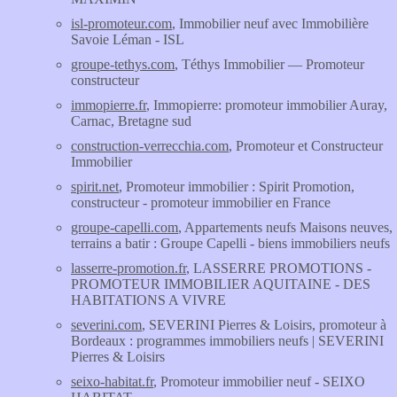
isl-promoteur.com
, Immobilier neuf avec Immobilière
Savoie Léman - ISL
groupe-tethys.com
, Téthys Immobilier — Promoteur
constructeur
immopierre.fr
, Immopierre: promoteur immobilier Auray,
Carnac, Bretagne sud
construction-verrecchia.com
, Promoteur et Constructeur
Immobilier
spirit.net
, Promoteur immobilier : Spirit Promotion,
constructeur - promoteur immobilier en France
groupe-capelli.com
, Appartements neufs Maisons neuves,
terrains a batir : Groupe Capelli - biens immobiliers neufs
lasserre-promotion.fr
, LASSERRE PROMOTIONS -
PROMOTEUR IMMOBILIER AQUITAINE - DES
HABITATIONS A VIVRE
severini.com
, SEVERINI Pierres & Loisirs, promoteur à
Bordeaux : programmes immobiliers neufs | SEVERINI
Pierres & Loisirs
seixo-habitat.fr
, Promoteur immobilier neuf - SEIXO