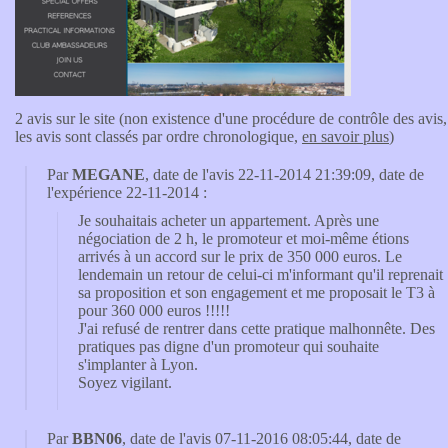
2 avis sur le site (non existence d'une procédure de contrôle des avis,
les avis sont classés par ordre chronologique,
en savoir plus
)
Par
MEGANE
, date de l'avis 22-11-2014 21:39:09, date de
l'expérience 22-11-2014 :
Je souhaitais acheter un appartement. Après une
négociation de 2 h, le promoteur et moi-même étions
arrivés à un accord sur le prix de 350 000 euros. Le
lendemain un retour de celui-ci m'informant qu'il reprenait
sa proposition et son engagement et me proposait le T3 à
pour 360 000 euros !!!!!
J'ai refusé de rentrer dans cette pratique malhonnête. Des
pratiques pas digne d'un promoteur qui souhaite
s'implanter à Lyon.
Soyez vigilant.
Par
BBN06
, date de l'avis 07-11-2016 08:05:44, date de