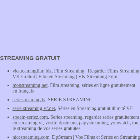
STREAMING GRATUIT
vkstreamingfilm.biz
, Film Streaming | Regarder Films Streaming
VK Gratuit | Film en Streaming | VK Streaming Film
monstreaming.net
, Film streaming, séries en ligne gratuitement
en français
seriestreaming.tv
, SERIE STREAMING
serie-streaming-vf.net
, Séries en Streaming gratuit illimité VF
stream-seriez.com
, Series streaming, regarder series gratuitement
en streaming vf, vostfr, dpstream, papystreaming, youwatch, tout
le streaming de vos series gratuites
nicestreaming.com
, DpStream | Vos Films et Séries en Streaming