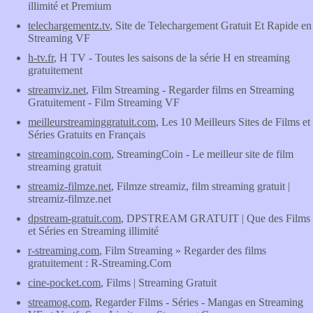
illimité et Premium
telechargementz.tv
, Site de Telechargement Gratuit Et Rapide en
Streaming VF
h-tv.fr
, H TV - Toutes les saisons de la série H en streaming
gratuitement
streamviz.net
, Film Streaming - Regarder films en Streaming
Gratuitement - Film Streaming VF
meilleurstreaminggratuit.com
, Les 10 Meilleurs Sites de Films et
Séries Gratuits en Français
streamingcoin.com
, StreamingCoin - Le meilleur site de film
streaming gratuit
streamiz-filmze.net
, Filmze streamiz, film streaming gratuit |
streamiz-filmze.net
dpstream-gratuit.com
, DPSTREAM GRATUIT | Que des Films
et Séries en Streaming illimité
r-streaming.com
, Film Streaming » Regarder des films
gratuitement : R-Streaming.Com
cine-pocket.com
, Films | Streaming Gratuit
streamog.com
, Regarder Films - Séries - Mangas en Streaming