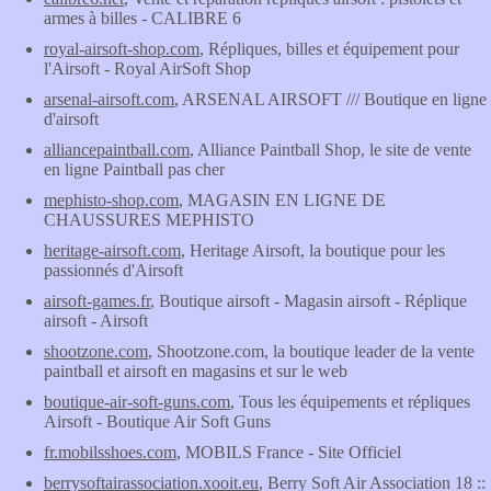
armes à billes - CALIBRE 6
royal-airsoft-shop.com
, Répliques, billes et équipement pour
l'Airsoft - Royal AirSoft Shop
arsenal-airsoft.com
, ARSENAL AIRSOFT /// Boutique en ligne
d'airsoft
alliancepaintball.com
, Alliance Paintball Shop, le site de vente
en ligne Paintball pas cher
mephisto-shop.com
, MAGASIN EN LIGNE DE
CHAUSSURES MEPHISTO
heritage-airsoft.com
, Heritage Airsoft, la boutique pour les
passionnés d'Airsoft
airsoft-games.fr
, Boutique airsoft - Magasin airsoft - Réplique
airsoft - Airsoft
shootzone.com
, Shootzone.com, la boutique leader de la vente
paintball et airsoft en magasins et sur le web
boutique-air-soft-guns.com
, Tous les équipements et répliques
Airsoft - Boutique Air Soft Guns
fr.mobilsshoes.com
, MOBILS France - Site Officiel
berrysoftairassociation.xooit.eu
, Berry Soft Air Association 18 ::