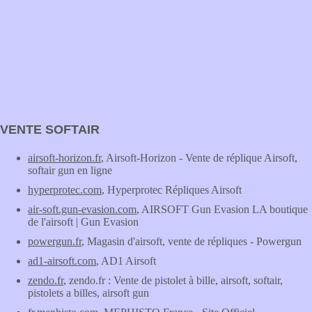
VENTE SOFTAIR
airsoft-horizon.fr
, Airsoft-Horizon - Vente de réplique Airsoft,
softair gun en ligne
hyperprotec.com
, Hyperprotec Répliques Airsoft
air-soft.gun-evasion.com
, AIRSOFT Gun Evasion LA boutique
de l'airsoft | Gun Evasion
powergun.fr
, Magasin d'airsoft, vente de répliques - Powergun
ad1-airsoft.com
, AD1 Airsoft
zendo.fr
, zendo.fr : Vente de pistolet à bille, airsoft, softair,
pistolets a billes, airsoft gun