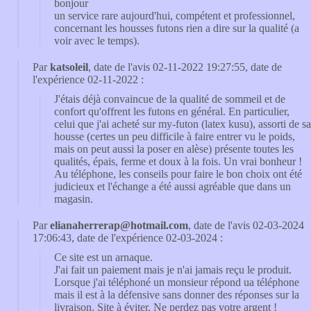
bonjour
un service rare aujourd'hui, compétent et professionnel,
concernant les housses futons rien a dire sur la qualité (a
voir avec le temps).
Par
katsoleil
, date de l'avis 02-11-2022 19:27:55, date de
l'expérience 02-11-2022 :
J'étais déjà convaincue de la qualité de sommeil et de
confort qu'offrent les futons en général. En particulier,
celui que j'ai acheté sur my-futon (latex kusu), assorti de sa
housse (certes un peu difficile à faire entrer vu le poids,
mais on peut aussi la poser en alèse) présente toutes les
qualités, épais, ferme et doux à la fois. Un vrai bonheur !
Au téléphone, les conseils pour faire le bon choix ont été
judicieux et l'échange a été aussi agréable que dans un
magasin.
Par
elianaherrerap@hotmail.com
, date de l'avis 02-03-2024
17:06:43, date de l'expérience 02-03-2024 :
Ce site est un arnaque.
J'ai fait un paiement mais je n'ai jamais reçu le produit.
Lorsque j'ai téléphoné un monsieur répond ua téléphone
mais il est à la défensive sans donner des réponses sur la
livraison. Site à éviter. Ne perdez pas votre argent !