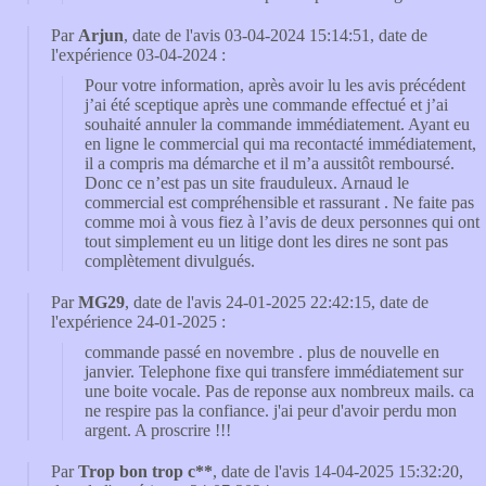
Par
Arjun
, date de l'avis 03-04-2024 15:14:51, date de
l'expérience 03-04-2024 :
Pour votre information, après avoir lu les avis précédent
j’ai été sceptique après une commande effectué et j’ai
souhaité annuler la commande immédiatement. Ayant eu
en ligne le commercial qui ma recontacté immédiatement,
il a compris ma démarche et il m’a aussitôt remboursé.
Donc ce n’est pas un site frauduleux. Arnaud le
commercial est compréhensible et rassurant . Ne faite pas
comme moi à vous fiez à l’avis de deux personnes qui ont
tout simplement eu un litige dont les dires ne sont pas
complètement divulgués.
Par
MG29
, date de l'avis 24-01-2025 22:42:15, date de
l'expérience 24-01-2025 :
commande passé en novembre . plus de nouvelle en
janvier. Telephone fixe qui transfere immédiatement sur
une boite vocale. Pas de reponse aux nombreux mails. ca
ne respire pas la confiance. j'ai peur d'avoir perdu mon
argent. A proscrire !!!
Par
Trop bon trop c**
, date de l'avis 14-04-2025 15:32:20,