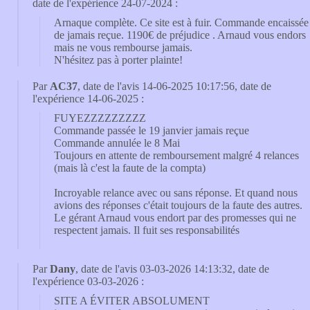
date de l'expérience 24-07-2024 :
Arnaque complète. Ce site est à fuir. Commande encaissée
de jamais reçue. 1190€ de préjudice . Arnaud vous endors
mais ne vous rembourse jamais.
N'hésitez pas à porter plainte!
Par
AC37
, date de l'avis 14-06-2025 10:17:56, date de
l'expérience 14-06-2025 :
FUYEZZZZZZZZZ
Commande passée le 19 janvier jamais reçue
Commande annulée le 8 Mai
Toujours en attente de remboursement malgré 4 relances
(mais là c'est la faute de la compta)
Incroyable relance avec ou sans réponse. Et quand nous
avions des réponses c'était toujours de la faute des autres.
Le gérant Arnaud vous endort par des promesses qui ne
respectent jamais. Il fuit ses responsabilités
Par
Dany
, date de l'avis 03-03-2026 14:13:32, date de
l'expérience 03-03-2026 :
SITE A ÉVITER ABSOLUMENT