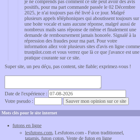
je ne comprends pas comment ce site peut avoir des avis
positifs, pour ma part commande passée le 02 Décembre
2025, je n'ai toujours pas été livré à ce jour. Malgré
plusieurs appels téléphoniques qui aboutissent toujours sur
une boite vocale et sans aucune réponse, malgré aussi de
nombreux mails sans réponse de même et finalement une
demande de remboursement jamais honorée. Signalé à la
répression des fraudes pour ma part. Pour votre
information allez voir plusieurs sites d'avis en ligne comme
trustpilot.com et vous verrez que là ce que j'avance est une
pratique courante sur ce site.
Super site, un peu déçu, pas content, site fiable; exprimez-vous !
Date de l'expérience :
Votre pseudo :
Mots clés pour le site internet
futons en ligne
lesfutons.com
, Lesfutons.com - Futon traditionnel,
tatamis, futon coton. Vente de futon en ligne