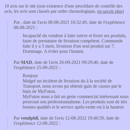
10 avis sur le site (non existence d'une procédure de contrôle des
avis, les avis sont classés par ordre chronologique,
en savoir plus
)
Par
, date de l'avis 08-08-2021 10:32:49, date de l'expérience
08-08-2021 :
Incapacité du vendeur à faire suivre et livrer ses produits,
faute de prestataire de livraison compétent. Commande
faite il y a 5 mois, livraison d'un seul produit sur 7.
Dommage. A éviter pour l'instant.
Par
MAD
, date de l'avis 26-09-2021 09:29:40, date de
l'expérience 25-09-2021 :
Bonjour
Malgré un incident de livraison du à la société de
Transport, nous avons pu obtenir gain de causes par le
biais de MyFuton.
MyFuton nous a fait un geste commercial intéressant nous
prouvant son professionnalisme. Les produits sont de très
bonnes qualités et le service après-vente est à la hauteur
Par
vendphil
, date de l'avis 12-08-2022 19:46:59, date de
l'expérience 12-08-2022 :