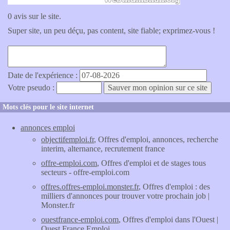
0 avis sur le site.
Super site, un peu déçu, pas content, site fiable; exprimez-vous !
Date de l'expérience :
Votre pseudo :
Mots clés pour le site internet
annonces emploi
objectifemploi.fr
, Offres d'emploi, annonces, recherche
interim, alternance, recrutement france
offre-emploi.com
, Offres d'emploi et de stages tous
secteurs - offre-emploi.com
offres.offres-emploi.monster.fr
, Offres d'emploi : des
milliers d'annonces pour trouver votre prochain job |
Monster.fr
ouestfrance-emploi.com
, Offres d'emploi dans l'Ouest |
Ouest France Emploi