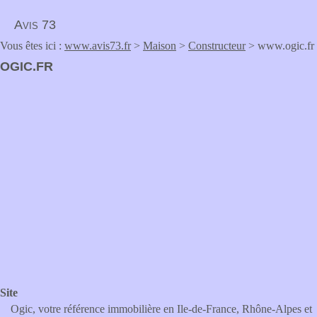
Avis 73
Vous êtes ici :
www.avis73.fr
>
Maison
>
Constructeur
> www.ogic.fr
OGIC.FR
Site
Ogic, votre référence immobilière en Ile-de-France, Rhône-Alpes et