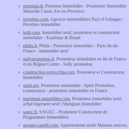
perimmo.fr
, Perimmo Immobilier - Promoteur Immobilier
Marseille Cassis Aix-en-Provence
perottino.com
, Agences immobilières Pays d'Aubagne :
Perottino Immobilier
ketb.com
, Immobilier neuf, promoteur et constructeur
immobilier - Kaufman & Broad
philia.fr
, Philia - Promoteur immobilier - Paris-Ile-de-
France - Immobilier neuf
sullypromotion.fr
, Promoteur immobilier en Ile de France
et en Région Centre - Sully promotion
construction-verrecchia.com
, Promoteur et Constructeur
Immobilier
spirit.net
, Promoteur immobilier : Spirit Promotion,
constructeur - promoteur immobilier en France
marignan-immobilier.com
, Promoteur immobilier neuf,
achat logement neuf | Marignan Immobilier
sagec.fr
, SAGEC - Promoteur Constructeur de
Programmes Immobiliers
groupe-capelli.com
, Appartements neufs Maisons neuves,