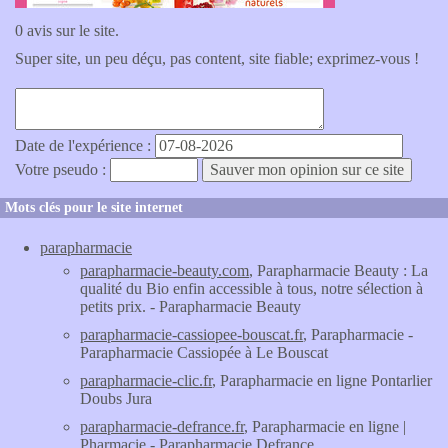
0 avis sur le site.
Super site, un peu déçu, pas content, site fiable; exprimez-vous !
Date de l'expérience :
Votre pseudo :
Mots clés pour le site internet
parapharmacie
parapharmacie-beauty.com
, Parapharmacie Beauty : La
qualité du Bio enfin accessible à tous, notre sélection à
petits prix. - Parapharmacie Beauty
parapharmacie-cassiopee-bouscat.fr
, Parapharmacie -
Parapharmacie Cassiopée à Le Bouscat
parapharmacie-clic.fr
, Parapharmacie en ligne Pontarlier
Doubs Jura
parapharmacie-defrance.fr
, Parapharmacie en ligne |
Pharmacie - Parapharmacie Defrance