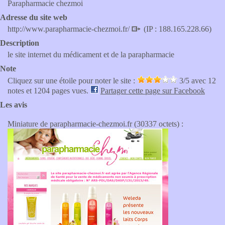
Parapharmacie chezmoi
Adresse du site web
http://www.parapharmacie-chezmoi.fr/
(IP : 188.165.228.66)
Description
le site internet du médicament et de la parapharmacie
Note
Cliquez sur une étoile pour noter le site :
3
/5 avec
12
notes et 1204 pages vues.
Partager cette page sur Facebook
Les avis
Miniature de parapharmacie-chezmoi.fr (30337 octets) :