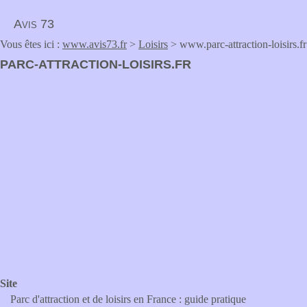
Avis 73
Vous êtes ici :
www.avis73.fr
>
Loisirs
> www.parc-attraction-loisirs.fr
PARC-ATTRACTION-LOISIRS.FR
Site
Parc d'attraction et de loisirs en France : guide pratique