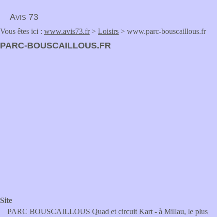
Avis 73
Vous êtes ici :
www.avis73.fr
>
Loisirs
> www.parc-bouscaillous.fr
PARC-BOUSCAILLOUS.FR
Site
PARC BOUSCAILLOUS Quad et circuit Kart - à Millau, le plus