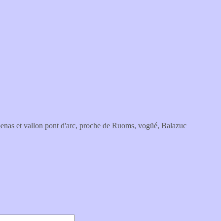
ubenas et vallon pont d'arc, proche de Ruoms, vogüé, Balazuc