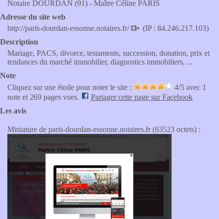
Notaire DOURDAN (91) - Maître Céline PARIS
Adresse du site web
http://paris-dourdan-essonne.notaires.fr/
(IP : 84.246.217.103)
Description
Mariage, PACS, divorce, testaments, succession, donation, prix et
tendances du marché immobilier, diagnostics immobiliers, ...
Note
Cliquez sur une étoile pour noter le site :
4
/5 avec
1
note et 269 pages vues.
Partager cette page sur Facebook
Les avis
Miniature de paris-dourdan-essonne.notaires.fr (63523 octets) :