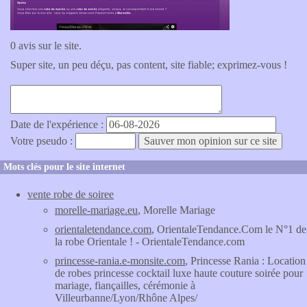
0 avis sur le site.
Super site, un peu déçu, pas content, site fiable; exprimez-vous !
Date de l'expérience :
Votre pseudo :
Mots clés pour le site internet
vente robe de soiree
morelle-mariage.eu
, Morelle Mariage
orientaletendance.com
, OrientaleTendance.Com le N°1 de
la robe Orientale ! - OrientaleTendance.com
princesse-rania.e-monsite.com
, Princesse Rania : Location
de robes princesse cocktail luxe haute couture soirée pour
mariage, fiançailles, cérémonie à
Villeurbanne/Lyon/Rhône Alpes/