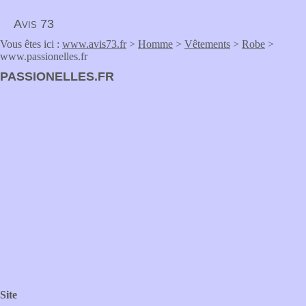
Avis 73
Vous êtes ici :
www.avis73.fr
>
Homme
>
Vêtements
>
Robe
>
www.passionelles.fr
PASSIONELLES.FR
Site