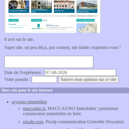
0 avis sur le site.
Super site, un peu déçu, pas content, site fiable; exprimez-vous !
Date de l'expérience :
Votre pseudo :
Mots clés pour le site internet
seyssins immobilier
maccagno.fr
, MACCAGNO Immobilier | promoteur
constructeur immobilier en Isère
pixalp.com
, Pixalp communication Grenoble (Seyssins)