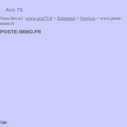
Avis 73
Vous êtes ici :
www.avis73.fr
>
Entreprise
>
Services
> www.poste-
immo.fr
POSTE-IMMO.FR
Site