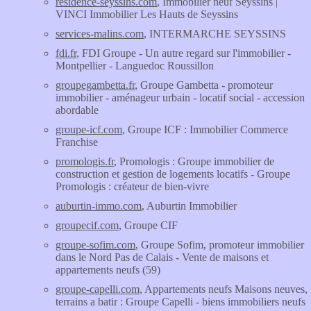
residence-seyssins.com
, Immobilier neuf Seyssins |
VINCI Immobilier Les Hauts de Seyssins
services-malins.com
, INTERMARCHE SEYSSINS
fdi.fr
, FDI Groupe - Un autre regard sur l'immobilier -
Montpellier - Languedoc Roussillon
groupegambetta.fr
, Groupe Gambetta - promoteur
immobilier - aménageur urbain - locatif social - accession
abordable
groupe-icf.com
, Groupe ICF : Immobilier Commerce
Franchise
promologis.fr
, Promologis : Groupe immobilier de
construction et gestion de logements locatifs - Groupe
Promologis : créateur de bien-vivre
auburtin-immo.com
, Auburtin Immobilier
groupecif.com
, Groupe CIF
groupe-sofim.com
, Groupe Sofim, promoteur immobilier
dans le Nord Pas de Calais - Vente de maisons et
appartements neufs (59)
groupe-capelli.com
, Appartements neufs Maisons neuves,
terrains a batir : Groupe Capelli - biens immobiliers neufs