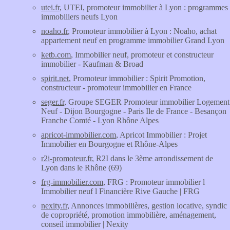
utei.fr
, UTEI, promoteur immobilier à Lyon : programmes
immobiliers neufs Lyon
noaho.fr
, Promoteur immobilier à Lyon : Noaho, achat
appartement neuf en programme immobilier Grand Lyon
ketb.com
, Immobilier neuf, promoteur et constructeur
immobilier - Kaufman & Broad
spirit.net
, Promoteur immobilier : Spirit Promotion,
constructeur - promoteur immobilier en France
seger.fr
, Groupe SEGER Promoteur immobilier Logement
Neuf - Dijon Bourgogne - Paris Ile de France - Besançon
Franche Comté - Lyon Rhône Alpes
apricot-immobilier.com
, Apricot Immobilier : Projet
Immobilier en Bourgogne et Rhône-Alpes
r2i-promoteur.fr
, R2I dans le 3ème arrondissement de
Lyon dans le Rhône (69)
frg-immobilier.com
, FRG : Promoteur immobilier l
Immobilier neuf l Financière Rive Gauche | FRG
nexity.fr
, Annonces immobilières, gestion locative, syndic
de copropriété, promotion immobilière, aménagement,
conseil immobilier | Nexity