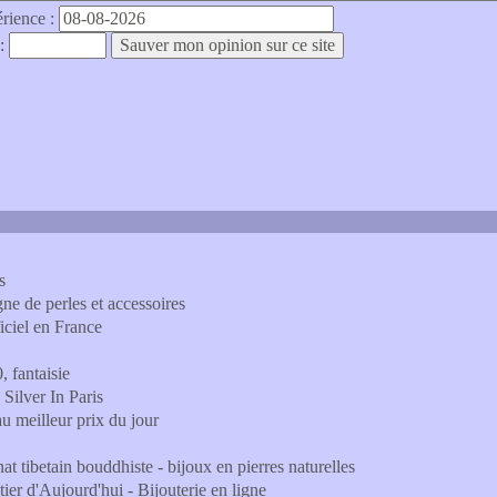
érience :
 :
s
ne de perles et accessoires
iciel en France
, fantaisie
Silver In Paris
au meilleur prix du jour
nat tibetain bouddhiste - bijoux en pierres naturelles
er d'Aujourd'hui - Bijouterie en ligne