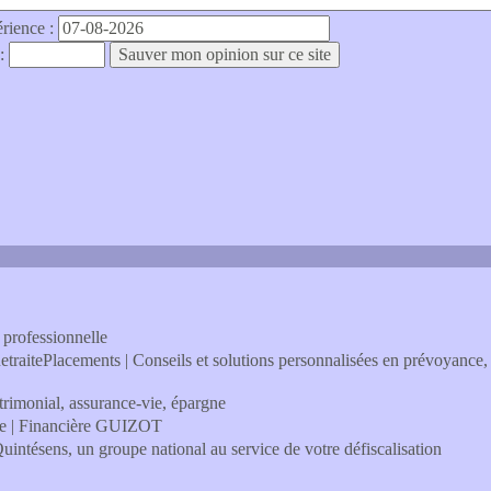
érience :
 :
t professionnelle
traitePlacements | Conseils et solutions personnalisées en prévoyance, r
trimonial, assurance-vie, épargne
lle | Financière GUIZOT
Quintésens, un groupe national au service de votre défiscalisation