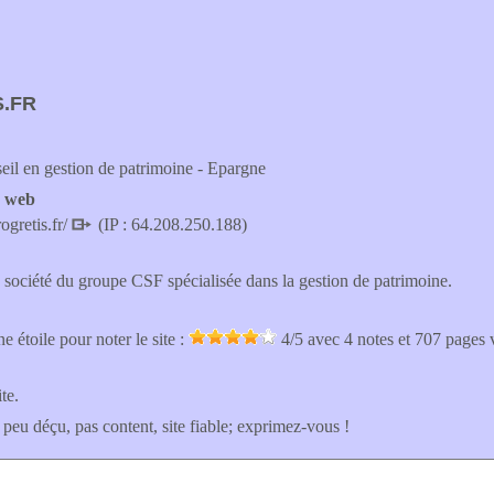
.FR
seil en gestion de patrimoine - Epargne
e web
ogretis.fr/
(IP : 64.208.250.188)
e société du groupe CSF spécialisée dans la gestion de patrimoine.
e étoile pour noter le site :
4
/5 avec
4
notes et 707 pages 
ite.
 peu déçu, pas content, site fiable; exprimez-vous !