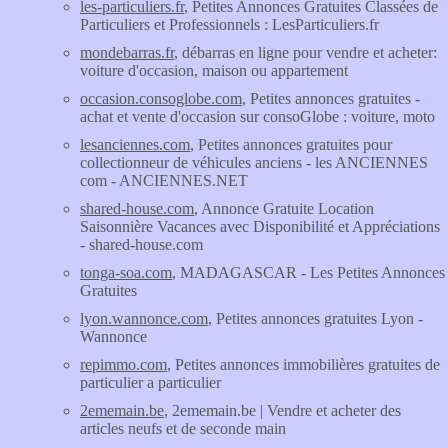
les-particuliers.fr
, Petites Annonces Gratuites Classées de
Particuliers et Professionnels : LesParticuliers.fr
mondebarras.fr
, débarras en ligne pour vendre et acheter:
voiture d'occasion, maison ou appartement
occasion.consoglobe.com
, Petites annonces gratuites -
achat et vente d'occasion sur consoGlobe : voiture, moto
lesanciennes.com
, Petites annonces gratuites pour
collectionneur de véhicules anciens - les ANCIENNES
com - ANCIENNES.NET
shared-house.com
, Annonce Gratuite Location
Saisonnière Vacances avec Disponibilité et Appréciations
- shared-house.com
tonga-soa.com
, MADAGASCAR - Les Petites Annonces
Gratuites
lyon.wannonce.com
, Petites annonces gratuites Lyon -
Wannonce
repimmo.com
, Petites annonces immobilières gratuites de
particulier a particulier
2ememain.be
, 2ememain.be | Vendre et acheter des
articles neufs et de seconde main