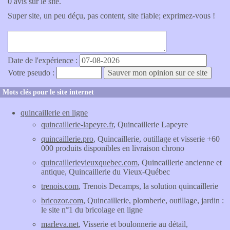
0 avis sur le site.
Super site, un peu déçu, pas content, site fiable; exprimez-vous !
Date de l'expérience :
Votre pseudo :
Mots clés pour le site internet
quincaillerie en ligne
quincaillerie-lapeyre.fr
, Quincaillerie Lapeyre
quincaillerie.pro
, Quincaillerie, outillage et visserie +60
000 produits disponibles en livraison chrono
quincaillerievieuxquebec.com
, Quincaillerie ancienne et
antique, Quincaillerie du Vieux-Québec
trenois.com
, Trenois Decamps, la solution quincaillerie
bricozor.com
, Quincaillerie, plomberie, outillage, jardin :
le site n°1 du bricolage en ligne
marleva.net
, Visserie et boulonnerie au détail,