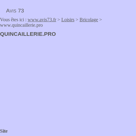
Avis 73
Vous êtes ici :
www.avis73.fr
>
Loisirs
>
Bricolage
>
www.quincaillerie.pro
QUINCAILLERIE.PRO
Site