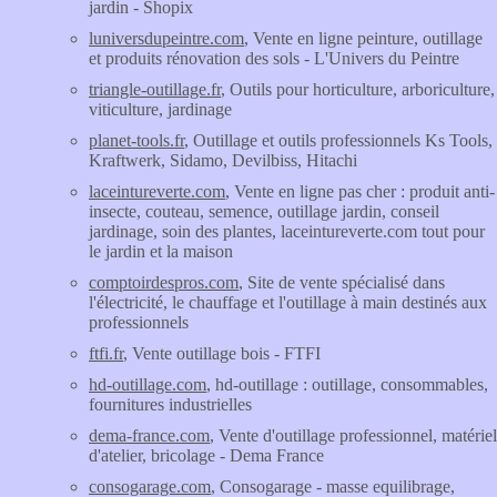
jardin - Shopix
luniversdupeintre.com
, Vente en ligne peinture, outillage
et produits rénovation des sols - L'Univers du Peintre
triangle-outillage.fr
, Outils pour horticulture, arboriculture,
viticulture, jardinage
planet-tools.fr
, Outillage et outils professionnels Ks Tools,
Kraftwerk, Sidamo, Devilbiss, Hitachi
laceintureverte.com
, Vente en ligne pas cher : produit anti-
insecte, couteau, semence, outillage jardin, conseil
jardinage, soin des plantes, laceintureverte.com tout pour
le jardin et la maison
comptoirdespros.com
, Site de vente spécialisé dans
l'électricité, le chauffage et l'outillage à main destinés aux
professionnels
ftfi.fr
, Vente outillage bois - FTFI
hd-outillage.com
, hd-outillage : outillage, consommables,
fournitures industrielles
dema-france.com
, Vente d'outillage professionnel, matériel
d'atelier, bricolage - Dema France
consogarage.com
, Consogarage - masse equilibrage,