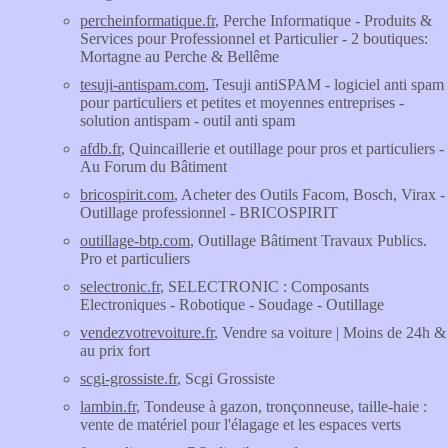
percheinformatique.fr
, Perche Informatique - Produits &
Services pour Professionnel et Particulier - 2 boutiques:
Mortagne au Perche & Bellême
tesuji-antispam.com
, Tesuji antiSPAM - logiciel anti spam
pour particuliers et petites et moyennes entreprises -
solution antispam - outil anti spam
afdb.fr
, Quincaillerie et outillage pour pros et particuliers -
Au Forum du Bâtiment
bricospirit.com
, Acheter des Outils Facom, Bosch, Virax -
Outillage professionnel - BRICOSPIRIT
outillage-btp.com
, Outillage Bâtiment Travaux Publics.
Pro et particuliers
selectronic.fr
, SELECTRONIC : Composants
Electroniques - Robotique - Soudage - Outillage
vendezvotrevoiture.fr
, Vendre sa voiture | Moins de 24h &
au prix fort
scgi-grossiste.fr
, Scgi Grossiste
lambin.fr
, Tondeuse à gazon, tronçonneuse, taille-haie :
vente de matériel pour l'élagage et les espaces verts