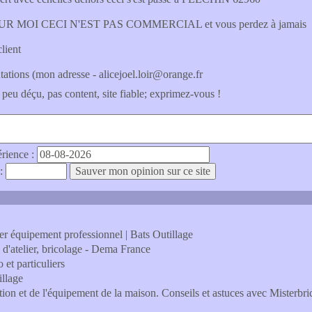
R MOI CECI N'EST PAS COMMERCIAL et vous perdez à jamais
lient
utations (mon adresse - alicejoel.loir@orange.fr
 peu déçu, pas content, site fiable; exprimez-vous !
érience :
 :
uder équipement professionnel | Bats Outillage
l d'atelier, bricolage - Dema France
 et particuliers
illage
ration et de l'équipement de la maison. Conseils et astuces avec Misterbr