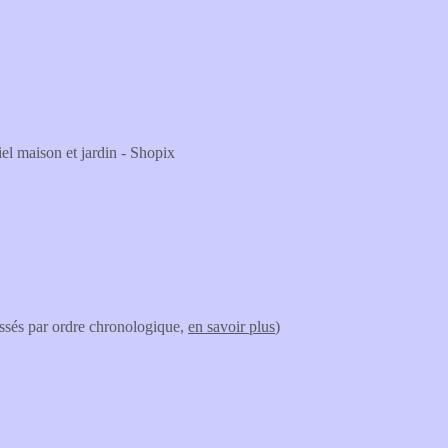
iel maison et jardin - Shopix
lassés par ordre chronologique,
en savoir plus
)