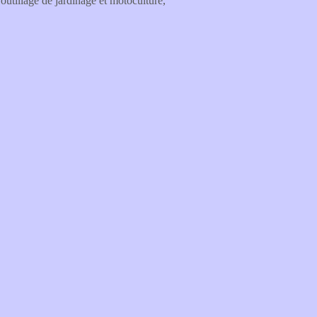
outillage de jardinage et motoculture,