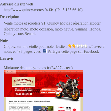
Adresse du site web
http://www.quincy-motos.fr/
(IP : 5.135.66.10)
Description
Vente motos et scooters 91  Quincy Motos : réparation scooter,
réparation moto, moto occasion, moto neuve, Yamaha, Honda,
Quincy-sous-Sénart.
Note
Cliquez sur une étoile pour noter le site :
2
/5 avec
2
notes et 487 pages vues.
Partager cette page sur Facebook
Les avis
Miniature de quincy-motos.fr (34327 octets) :