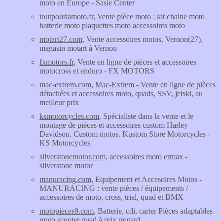
moto en Europe - Sasie Center
toutpourlamoto.fr
, Vente pièce moto : kit chaine moto
batterie moto plaquettes moto accessoires moto
motart27.com
, Vente accessoires motos, Vernon(27),
magasin motart à Vernon
fxmotors.fr
, Vente en ligne de pièces et accessoires
motocross et enduro - FX MOTORS
mac-extrem.com
, Mac-Extrem - Vente en ligne de pièces
détachées et accessoires moto, quads, SSV, jetski, au
meilleur prix
ksmotorcycles.com
, Spécialiste dans la vente et le
montage de pièces et accessoires custom Harley
Davidson. Custom motos. Kustom Store Motorcycles -
KS Motorcycles
silverstonemotor.com
, accessoires moto ermax -
silverstone motor
manuracing.com
, Equipement et Accesoires Motos -
MANURACING : vente pièces / équipements /
accessoires de moto, cross, trial, quad et BMX
motopieces9.com
, Batterie, cdi, carter Pièces adaptables
moto scooter quad à prix motard