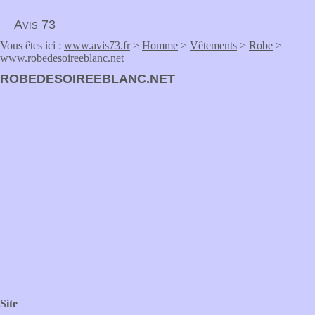
Avis 73
Vous êtes ici :
www.avis73.fr
>
Homme
>
Vêtements
>
Robe
>
www.robedesoireeblanc.net
ROBEDESOIREEBLANC.NET
Site