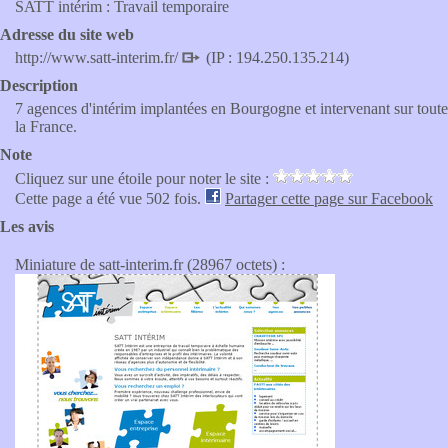
SATT intérim : Travail temporaire
Adresse du site web
http://www.satt-interim.fr/
(IP : 194.250.135.214)
Description
7 agences d'intérim implantées en Bourgogne et intervenant sur toute
la France.
Note
Cliquez sur une étoile pour noter le site :
Cette page a été vue 502 fois.
Partager cette page sur Facebook
Les avis
Miniature de satt-interim.fr (28967 octets) :