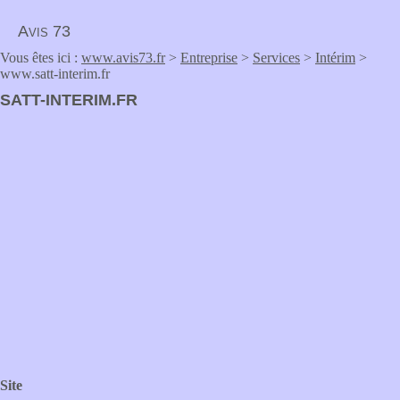
Avis 73
Vous êtes ici :
www.avis73.fr
>
Entreprise
>
Services
>
Intérim
>
www.satt-interim.fr
SATT-INTERIM.FR
Site