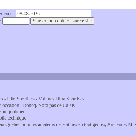
érience :
 :
es - UltraSportives - Voitures Ultra Sportives
e d'occasion - Roncq, Nord pas de Calais
é au quotidien
ile technique
u Québec pour les amateurs de voitures en tout genres, Ancienne, Musc