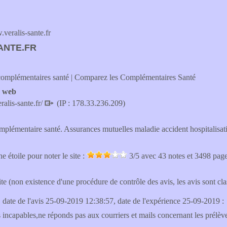
eralis-sante.fr
ANTE.FR
complémentaires santé | Comparez les Complémentaires Santé
e web
ralis-sante.fr/
(IP : 178.33.236.209)
plémentaire santé. Assurances mutuelles maladie accident hospitalisati
e étoile pour noter le site :
3
/5 avec
43
notes et 3498 pag
site (non existence d'une procédure de contrôle des avis, les avis sont c
, date de l'avis 25-09-2019 12:38:57, date de l'expérience 25-09-2019 :
 incapables,ne réponds pas aux courriers et mails concernant les prélève