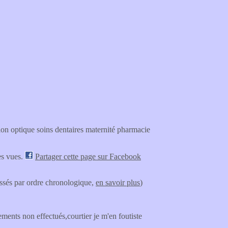
on optique soins dentaires maternité pharmacie
es vues.
Partager cette page sur Facebook
lassés par ordre chronologique,
en savoir plus
)
ments non effectués,courtier je m'en foutiste