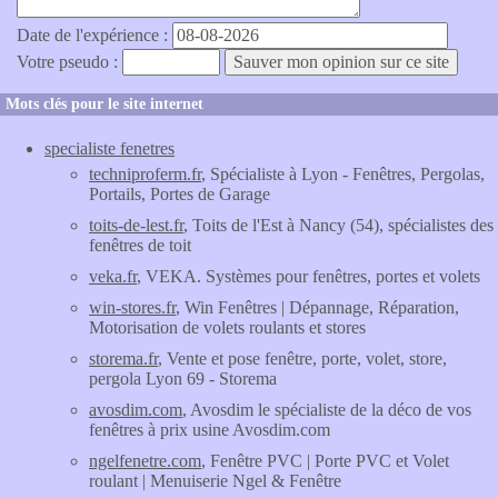
Date de l'expérience :
Votre pseudo :
Mots clés pour le site internet
specialiste fenetres
techniproferm.fr
, Spécialiste à Lyon - Fenêtres, Pergolas,
Portails, Portes de Garage
toits-de-lest.fr
, Toits de l'Est à Nancy (54), spécialistes des
fenêtres de toit
veka.fr
, VEKA. Systèmes pour fenêtres, portes et volets
win-stores.fr
, Win Fenêtres | Dépannage, Réparation,
Motorisation de volets roulants et stores
storema.fr
, Vente et pose fenêtre, porte, volet, store,
pergola Lyon 69 - Storema
avosdim.com
, Avosdim le spécialiste de la déco de vos
fenêtres à prix usine Avosdim.com
ngelfenetre.com
, Fenêtre PVC | Porte PVC et Volet
roulant | Menuiserie Ngel & Fenêtre