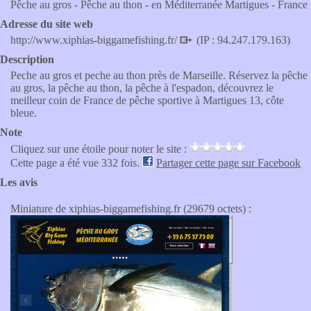
Pêche au gros - Pêche au thon - en Méditerranée Martigues - France
Adresse du site web
http://www.xiphias-biggamefishing.fr/
(IP : 94.247.179.163)
Description
Peche au gros et peche au thon près de Marseille. Réservez la pêche
au gros, la pêche au thon, la pêche à l'espadon, découvrez le
meilleur coin de France de pêche sportive à Martigues 13, côte
bleue.
Note
Cliquez sur une étoile pour noter le site :
Cette page a été vue 332 fois.
Partager cette page sur Facebook
Les avis
Miniature de xiphias-biggamefishing.fr (29679 octets) :