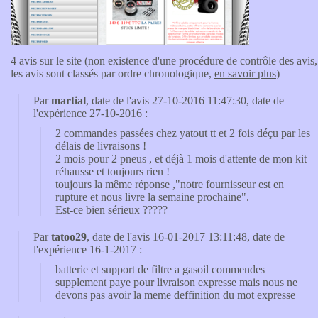
4 avis sur le site (non existence d'une procédure de contrôle des avis,
les avis sont classés par ordre chronologique,
en savoir plus
)
Par
martial
, date de l'avis 27-10-2016 11:47:30, date de
l'expérience 27-10-2016 :
2 commandes passées chez yatout tt et 2 fois déçu par les
délais de livraisons !
2 mois pour 2 pneus , et déjà 1 mois d'attente de mon kit
réhausse et toujours rien !
toujours la même réponse ,"notre fournisseur est en
rupture et nous livre la semaine prochaine".
Est-ce bien sérieux ?????
Par
tatoo29
, date de l'avis 16-01-2017 13:11:48, date de
l'expérience 16-1-2017 :
batterie et support de filtre a gasoil commendes
supplement paye pour livraison expresse mais nous ne
devons pas avoir la meme deffinition du mot expresse