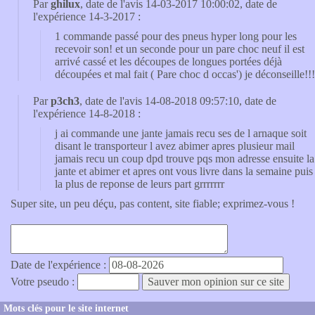
Par
ghilux
, date de l'avis 14-03-2017 10:00:02, date de
l'expérience 14-3-2017 :
1 commande passé pour des pneus hyper long pour les
recevoir son! et un seconde pour un pare choc neuf il est
arrivé cassé et les découpes de longues portées déjà
découpées et mal fait ( Pare choc d occas') je déconseille!!!
Par
p3ch3
, date de l'avis 14-08-2018 09:57:10, date de
l'expérience 14-8-2018 :
j ai commande une jante jamais recu ses de l arnaque soit
disant le transporteur l avez abimer apres plusieur mail
jamais recu un coup dpd trouve pqs mon adresse ensuite la
jante et abimer et apres ont vous livre dans la semaine puis
la plus de reponse de leurs part grrrrrrr
Super site, un peu déçu, pas content, site fiable; exprimez-vous !
Date de l'expérience :
Votre pseudo :
Mots clés pour le site internet