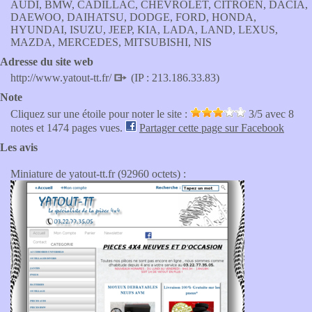
AUDI, BMW, CADILLAC, CHEVROLET, CITROEN, DACIA,
DAEWOO, DAIHATSU, DODGE, FORD, HONDA,
HYUNDAI, ISUZU, JEEP, KIA, LADA, LAND, LEXUS,
MAZDA, MERCEDES, MITSUBISHI, NIS
Adresse du site web
http://www.yatout-tt.fr/
(IP : 213.186.33.83)
Note
Cliquez sur une étoile pour noter le site :
3
/5 avec
8
notes et 1474 pages vues.
Partager cette page sur Facebook
Les avis
Miniature de yatout-tt.fr (92960 octets) :