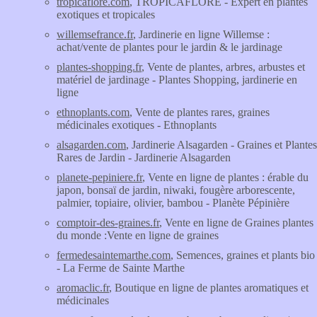
tropicaflore.com
, TROPICAFLORE - Expert en plantes
exotiques et tropicales
willemsefrance.fr
, Jardinerie en ligne Willemse :
achat/vente de plantes pour le jardin & le jardinage
plantes-shopping.fr
, Vente de plantes, arbres, arbustes et
matériel de jardinage - Plantes Shopping, jardinerie en
ligne
ethnoplants.com
, Vente de plantes rares, graines
médicinales exotiques - Ethnoplants
alsagarden.com
, Jardinerie Alsagarden - Graines et Plantes
Rares de Jardin - Jardinerie Alsagarden
planete-pepiniere.fr
, Vente en ligne de plantes : érable du
japon, bonsaï de jardin, niwaki, fougère arborescente,
palmier, topiaire, olivier, bambou - Planète Pépinière
comptoir-des-graines.fr
, Vente en ligne de Graines plantes
du monde :Vente en ligne de graines
fermedesaintemarthe.com
, Semences, graines et plants bio
- La Ferme de Sainte Marthe
aromaclic.fr
, Boutique en ligne de plantes aromatiques et
médicinales