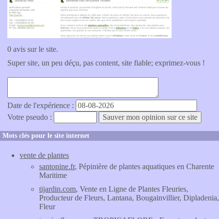
0 avis sur le site.
Super site, un peu déçu, pas content, site fiable; exprimez-vous !
Date de l'expérience :
Votre pseudo :
Mots clés pour le site internet
vente de plantes
santonine.fr
, Pépinière de plantes aquatiques en Charente
Maritime
tijardin.com
, Vente en Ligne de Plantes Fleuries,
Producteur de Fleurs, Lantana, Bougainvillier, Dipladenia,
Fleur