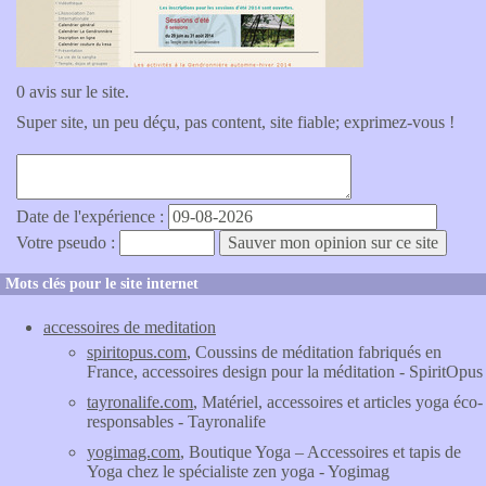
0 avis sur le site.
Super site, un peu déçu, pas content, site fiable; exprimez-vous !
Date de l'expérience :
Votre pseudo :
Mots clés pour le site internet
accessoires de meditation
spiritopus.com
, Coussins de méditation fabriqués en
France, accessoires design pour la méditation - SpiritOpus
tayronalife.com
, Matériel, accessoires et articles yoga éco-
responsables - Tayronalife
yogimag.com
, Boutique Yoga – Accessoires et tapis de
Yoga chez le spécialiste zen yoga - Yogimag