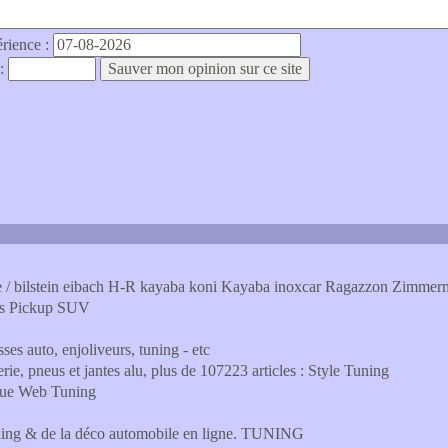
érience :
 :
ile / bilstein eibach H-R kayaba koni Kayaba inoxcar Ragazzon Zimme
res Pickup SUV
ses auto, enjoliveurs, tuning - etc
erie, pneus et jantes alu, plus de 107223 articles : Style Tuning
ique Web Tuning
uning & de la déco automobile en ligne. TUNING