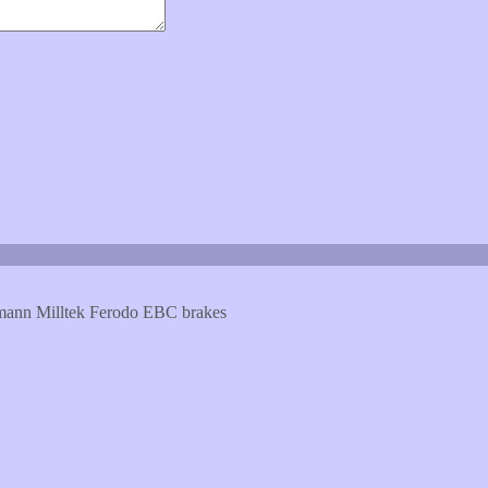
rmann Milltek Ferodo EBC brakes