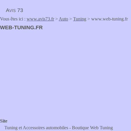
Avis 73
Vous êtes ici :
www.avis73.fr
>
Auto
>
Tuning
> www.web-tuning.fr
WEB-TUNING.FR
Site
Tuning et Accessoires automobiles - Boutique Web Tuning