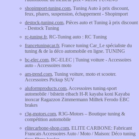
shopimport-tuning.com
, Tuning Auto à prix discount,
feux, phares, suspension, échappement - Shopimport
destock-tuning.com
, Pièces auto et Tuning à prix discount
- Destock Tuning
rc-tuning.fr
, RC-Tuning auto : RC Tuning
francetuningcar.fr
, France tuning Car_Le spécialiste du
tuning & de la déco automobile en ligne. TUNING
bc-elec.com
, BC-ELEC | Tuning voiture - Accessoires
auto - Accessoires moto
am-trend.com
, Tuning voiture, moto et scooter.
Accessoires Pickup SUV
aluformproducts.com
, Accessoires tuning-sport
automobile / bilstein eibach H-R kayaba koni Kayaba
inoxcar Ragazzon Zimmermann Milltek Ferodo EBC
brakes
r3g-motors.com
, R3G-Motors – Boutique tuning &
compétition automobile
elitecarbone-shop.com
, ELITE CARBONE: Fabricant
Francais Accessoires Auto / Moto / Maison: Déco tuning