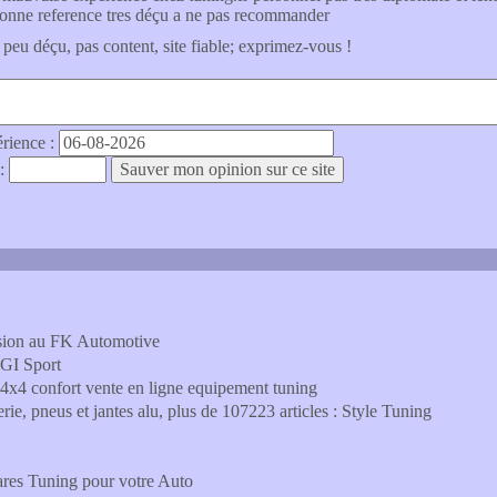
bonne reference tres déçu a ne pas recommander
 peu déçu, pas content, site fiable; exprimez-vous !
érience :
 :
nsion au FK Automotive
 GI Sport
 confort vente en ligne equipement tuning
erie, pneus et jantes alu, plus de 107223 articles : Style Tuning
ares Tuning pour votre Auto