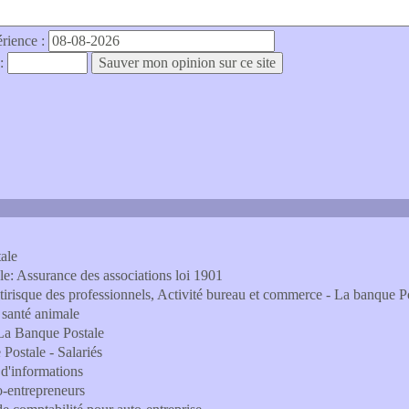
érience :
 :
ale
e: Assurance des associations loi 1901
tirisque des professionnels, Activité bureau et commerce - La banque P
santé animale
- La Banque Postale
Postale - Salariés
l d'informations
o-entrepreneurs