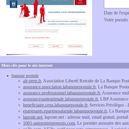
Date de l'exp
Votre pseudo
Mots clés pour le site internet
banque postale
alr-perp.fr
, Association Liberté Retraite de La Banque Post
assurance.association.labanquepostale.fr
, La Banque Postal
assurance.professionnel.labanquepostale.fr
, Assurance mul
assurancesanteanimale.labanquepostale.fr
, LBP Assurance 
beneficiaire.cesu.labanquepostale.fr
, Services Privilèges 
epargnants.epargnesalariale.labanquepostale.fr
, La Banque 
laposte.net
, laposte.net : adresse mail, email gratuit, portai
1001-autoentrepreneurs.com
, Le premier annuaire des aut