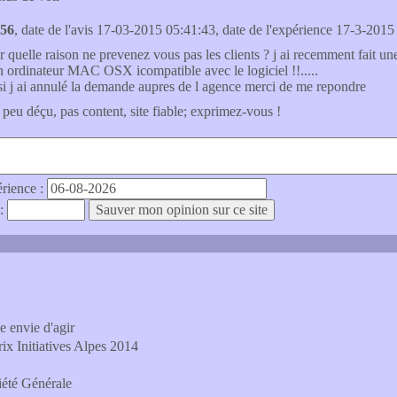
 56
, date de l'avis 17-03-2015 05:41:43, date de l'expérience 17-3-2015 
r quelle raison ne prevenez vous pas les clients ? j ai recemment fait
n ordinateur MAC OSX icompatible avec le logiciel !!.....
si j ai annulé la demande aupres de l agence merci de me repondre
 peu déçu, pas content, site fiable; exprimez-vous !
érience :
 :
e envie d'agir
ix Initiatives Alpes 2014
iété Générale