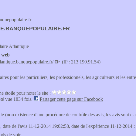
nquepopulaire.fr
UE.BANQUEPOPULAIRE.FR
aire Atlantique
e web
lantique.banquepopulaire.fr/
(IP : 213.190.91.54)
ires pour les particuliers, les professionnels, les agriculteurs et les entre
e étoile pour noter le site :
été vue 1834 fois.
Partager cette page sur Facebook
site (non existence d'une procédure de contrôle des avis, les avis sont c
v
, date de l'avis 11-12-2014 19:02:58, date de l'expérience 11-12-2014 :
ends de voir