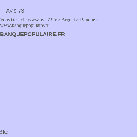
Avis 73
Vous êtes ici :
www.avis73.fr
>
Argent
>
Banque
>
www.banquepopulaire.fr
BANQUEPOPULAIRE.FR
Site