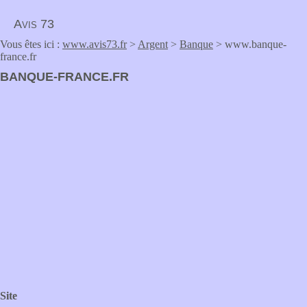
Avis 73
Vous êtes ici :
www.avis73.fr
>
Argent
>
Banque
> www.banque-
france.fr
BANQUE-FRANCE.FR
Site