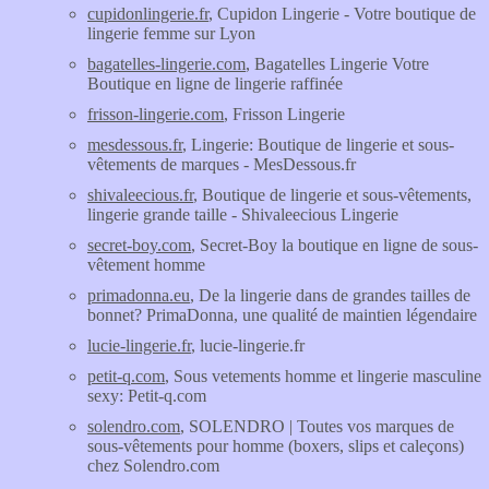
cupidonlingerie.fr
, Cupidon Lingerie - Votre boutique de
lingerie femme sur Lyon
bagatelles-lingerie.com
, Bagatelles Lingerie Votre
Boutique en ligne de lingerie raffinée
frisson-lingerie.com
, Frisson Lingerie
mesdessous.fr
, Lingerie: Boutique de lingerie et sous-
vêtements de marques - MesDessous.fr
shivaleecious.fr
, Boutique de lingerie et sous-vêtements,
lingerie grande taille - Shivaleecious Lingerie
secret-boy.com
, Secret-Boy la boutique en ligne de sous-
vêtement homme
primadonna.eu
, De la lingerie dans de grandes tailles de
bonnet? PrimaDonna, une qualité de maintien légendaire
lucie-lingerie.fr
, lucie-lingerie.fr
petit-q.com
, Sous vetements homme et lingerie masculine
sexy: Petit-q.com
solendro.com
, SOLENDRO | Toutes vos marques de
sous-vêtements pour homme (boxers, slips et caleçons)
chez Solendro.com