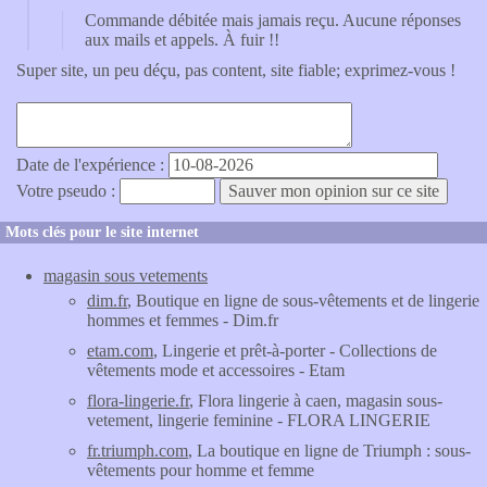
Commande débitée mais jamais reçu. Aucune réponses
aux mails et appels. À fuir !!
Super site, un peu déçu, pas content, site fiable; exprimez-vous !
Date de l'expérience :
Votre pseudo :
Mots clés pour le site internet
magasin sous vetements
dim.fr
, Boutique en ligne de sous-vêtements et de lingerie
hommes et femmes - Dim.fr
etam.com
, Lingerie et prêt-à-porter - Collections de
vêtements mode et accessoires - Etam
flora-lingerie.fr
, Flora lingerie à caen, magasin sous-
vetement, lingerie feminine - FLORA LINGERIE
fr.triumph.com
, La boutique en ligne de Triumph : sous-
vêtements pour homme et femme