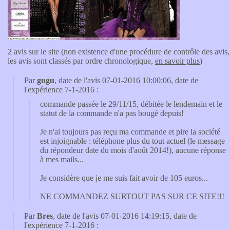
2 avis sur le site (non existence d'une procédure de contrôle des avis,
les avis sont classés par ordre chronologique,
en savoir plus
)
Par
gugu
, date de l'avis 07-01-2016 10:00:06, date de
l'expérience 7-1-2016 :
commande passée le 29/11/15, débitée le lendemain et le
statut de la commande n'a pas bougé depuis!
Je n'ai toujours pas reçu ma commande et pire la société
est injoignable : téléphone plus du tout actuel (le message
du répondeur date du mois d'août 2014!), aucune réponse
à mes mails...
Je considère que je me suis fait avoir de 105 euros...
NE COMMANDEZ SURTOUT PAS SUR CE SITE!!!
Par
Bres
, date de l'avis 07-01-2016 14:19:15, date de
l'expérience 7-1-2016 :