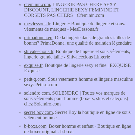
cfeminin.com
, LINGERIE PAS CHERE SEXY
DISCOUNT, LINGERIE SEXY FEMININE ET
CORSETS PAS CHERS - Cfeminin.com
mesdessous.fr
, Lingerie: Boutique de lingerie et sous-
vêtements de marques - MesDessous.fr
primadonna.eu
, De la lingerie dans de grandes tailles de
bonnet? PrimaDonna, une qualité de maintien légendaire
shivaleecious.fr
, Boutique de lingerie et sous-vêtements,
lingerie grande taille - Shivaleecious Lingerie
exquise.fr
, Boutique de lingerie sexy et fine | EXQUISE -
Exquise
petit-q.com
, Sous vetements homme et lingerie masculine
sexy: Petit-q.com
solendro.com
, SOLENDRO | Toutes vos marques de
sous-vêtements pour homme (boxers, slips et caleçons)
chez Solendro.com
secret-boy.com
, Secret-Boy la boutique en ligne de sous-
vêtement homme
b-boxs.com
, Boxer homme et enfant - Boutique en ligne
de boxer original - b-boxs