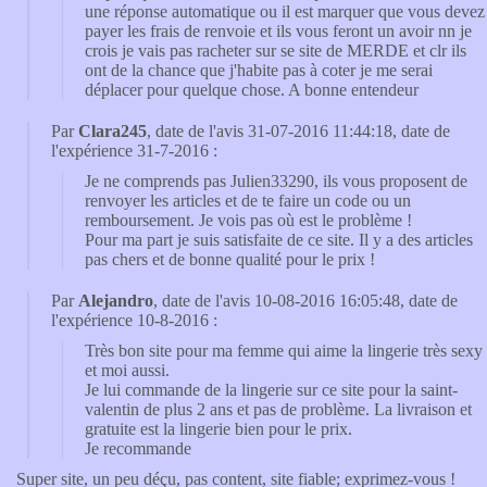
une réponse automatique ou il est marquer que vous devez
payer les frais de renvoie et ils vous feront un avoir nn je
crois je vais pas racheter sur se site de MERDE et clr ils
ont de la chance que j'habite pas à coter je me serai
déplacer pour quelque chose. A bonne entendeur
Par
Clara245
, date de l'avis 31-07-2016 11:44:18, date de
l'expérience 31-7-2016 :
Je ne comprends pas Julien33290, ils vous proposent de
renvoyer les articles et de te faire un code ou un
remboursement. Je vois pas où est le problème !
Pour ma part je suis satisfaite de ce site. Il y a des articles
pas chers et de bonne qualité pour le prix !
Par
Alejandro
, date de l'avis 10-08-2016 16:05:48, date de
l'expérience 10-8-2016 :
Très bon site pour ma femme qui aime la lingerie très sexy
et moi aussi.
Je lui commande de la lingerie sur ce site pour la saint-
valentin de plus 2 ans et pas de problème. La livraison et
gratuite est la lingerie bien pour le prix.
Je recommande
Super site, un peu déçu, pas content, site fiable; exprimez-vous !