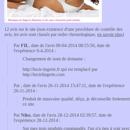
12 avis sur le site (non existence d'une procédure de contrôle des
avis, les avis sont classés par ordre chronologique,
en savoir plus
)
Par
FIL
, date de l'avis 09-04-2014 08:55:50, date de
l'expérience 9-4-2014 :
Changement de nom de domaine :
http://lucie-lngerie.fr qui est remplacé par
http://lucielingerie.com
Par
, date de l'avis 26-11-2014 15:47:11, date de l'expérience
26-11-2014 :
Produit de mauvaise qualité, déçu, je déconseille fortement
ce site.
Par
Niko
, date de l'avis 28-12-2014 02:39:57, date de
l'expérience 28-12-2014 :
Sur mes trois produits commandés, l'un n'a rien à voir avec