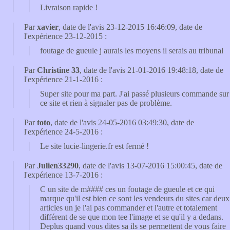
Livraison rapide !
Par
xavier
, date de l'avis 23-12-2015 16:46:09, date de
l'expérience 23-12-2015 :
foutage de gueule j aurais les moyens il serais au tribunal
Par
Christine 33
, date de l'avis 21-01-2016 19:48:18, date de
l'expérience 21-1-2016 :
Super site pour ma part. J'ai passé plusieurs commande sur
ce site et rien à signaler pas de problème.
Par
toto
, date de l'avis 24-05-2016 03:49:30, date de
l'expérience 24-5-2016 :
Le site lucie-lingerie.fr est fermé !
Par
Julien33290
, date de l'avis 13-07-2016 15:00:45, date de
l'expérience 13-7-2016 :
C un site de m#### ces un foutage de gueule et ce qui
marque qu'il est bien ce sont les vendeurs du sites car deux
articles un je l'ai pas commander et l'autre et totalement
différent de se que mon tee l'image et se qu'il y a dedans.
Deplus quand vous dites sa ils se permettent de vous faire