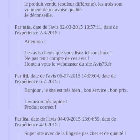
le produit vendu (couleur différente), les trois sont
vraiment de mauvaise qualité.
Je déconseille.
Par
tata
, date de l'avis 02-03-2015 13:57:11, date de
l'expérience 2-3-2015 :
Attention !
Les avis clients que vous lisez ici sont faux !
Ne pas tenir compte de ces avis !
Honte a vous le webmaster du site Avis73.fr
Par
titi
, date de l'avis 06-07-2015 14:09:04, date de
l'expérience 6-7-2015 :
Bonjour , le site est très bien , bon service , bon prix.
Livraison très rapide !
Produit correct !
Par
léa
, date de l'avis 04-09-2015 13:04:59, date de
l'expérience 4-9-2015 :
Super site avec de la lingerie pas cher et de qualité !