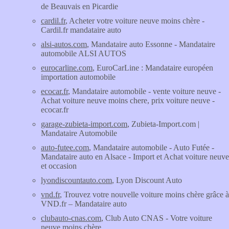
de Beauvais en Picardie
cardil.fr
, Acheter votre voiture neuve moins chère -
Cardil.fr mandataire auto
alsi-autos.com
, Mandataire auto Essonne - Mandataire
automobile ALSI AUTOS
eurocarline.com
, EuroCarLine : Mandataire européen
importation automobile
ecocar.fr
, Mandataire automobile - vente voiture neuve -
Achat voiture neuve moins chere, prix voiture neuve -
ecocar.fr
garage-zubieta-import.com
, Zubieta-Import.com |
Mandataire Automobile
auto-futee.com
, Mandataire automobile - Auto Futée -
Mandataire auto en Alsace - Import et Achat voiture neuve
et occasion
lyondiscountauto.com
, Lyon Discount Auto
vnd.fr
, Trouvez votre nouvelle voiture moins chère grâce à
VND.fr – Mandataire auto
clubauto-cnas.com
, Club Auto CNAS - Votre voiture
neuve moins chère