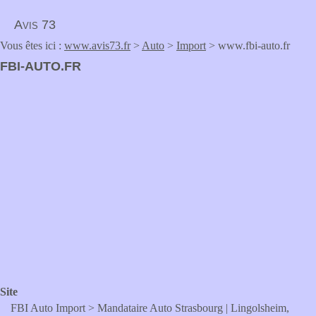
Avis 73
Vous êtes ici :
www.avis73.fr
>
Auto
>
Import
> www.fbi-auto.fr
FBI-AUTO.FR
Site
FBI Auto Import > Mandataire Auto Strasbourg | Lingolsheim,