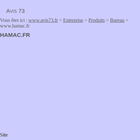
Avis 73
Vous êtes ici :
www.avis73.fr
>
Entreprise
>
Produits
>
Bureau
>
www.hamac.fr
HAMAC.FR
Site