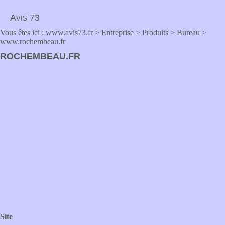
Avis 73
Vous êtes ici :
www.avis73.fr
>
Entreprise
>
Produits
>
Bureau
>
www.rochembeau.fr
ROCHEMBEAU.FR
Site