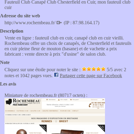
Fauteuil Club Canapé Club Chesterfield en Cuir, mon fauteuil club
cuir
Adresse du site web
http://www.rochembeau.fr/
(IP : 87.98.164.17)
Description
Vente en ligne : fauteuil club en cuir, canapé club en cuir vieilli.
Rochembeau offre un choix de canapés, de Chesterfield et fauteuils
en cuir pleine fleur de mouton (basane) et de vachette a prix
fabricant : vente directe à prix "d'usine" de salon club.
Note
Cliquez sur une étoile pour noter le site :
5
/5 avec
2
notes et 1042 pages vues.
Partager cette page sur Facebook
Les avis
Miniature de rochembeau.fr (80717 octets) :