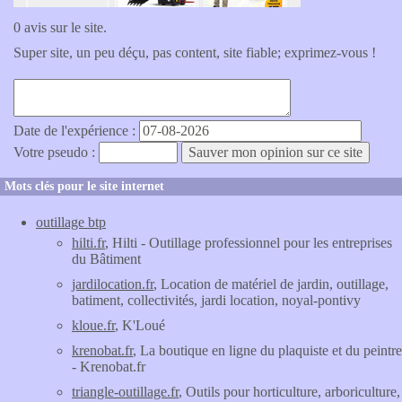
0 avis sur le site.
Super site, un peu déçu, pas content, site fiable; exprimez-vous !
Date de l'expérience :
Votre pseudo :
Mots clés pour le site internet
outillage btp
hilti.fr
, Hilti - Outillage professionnel pour les entreprises
du Bâtiment
jardilocation.fr
, Location de matériel de jardin, outillage,
batiment, collectivités, jardi location, noyal-pontivy
kloue.fr
, K'Loué
krenobat.fr
, La boutique en ligne du plaquiste et du peintre
- Krenobat.fr
triangle-outillage.fr
, Outils pour horticulture, arboriculture,