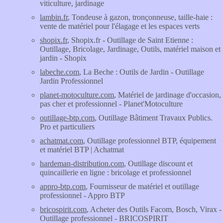
viticulture, jardinage
lambin.fr
, Tondeuse à gazon, tronçonneuse, taille-haie :
vente de matériel pour l'élagage et les espaces verts
shopix.fr
, Shopix.fr - Outillage de Saint Etienne :
Outillage, Bricolage, Jardinage, Outils, matériel maison et
jardin - Shopix
labeche.com
, La Beche : Outils de Jardin - Outillage
Jardin Professionnel
planet-motoculture.com
, Matériel de jardinage d'occasion,
pas cher et professionnel - Planet'Motoculture
outillage-btp.com
, Outillage Bâtiment Travaux Publics.
Pro et particuliers
achatmat.com
, Outillage professionnel BTP, équipement
et matériel BTP | Achatmat
hardeman-distribution.com
, Outillage discount et
quincaillerie en ligne : bricolage et professionnel
appro-btp.com
, Fournisseur de matériel et outillage
professionnel - Appro BTP
bricospirit.com
, Acheter des Outils Facom, Bosch, Virax -
Outillage professionnel - BRICOSPIRIT