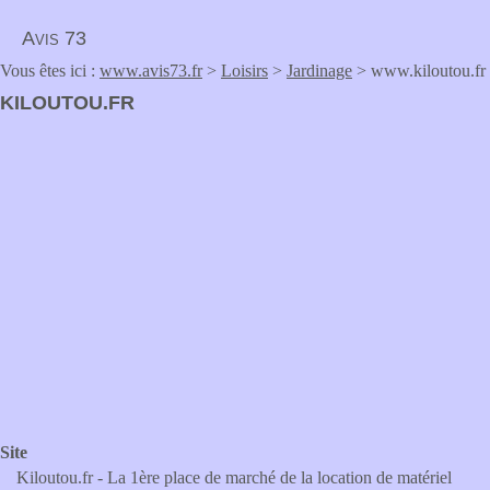
Avis 73
Vous êtes ici :
www.avis73.fr
>
Loisirs
>
Jardinage
> www.kiloutou.fr
KILOUTOU.FR
Site
Kiloutou.fr - La 1ère place de marché de la location de matériel