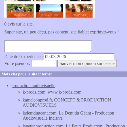
0 avis sur le site.
Super site, un peu déçu, pas content, site fiable; exprimez-vous !
Date de l'expérience :
Votre pseudo :
Mots clés pour le site internet
production audiovisuelle
k-prodz.com
, www.k-prodz.com
kameleonprod.fr
, CONCEPT & PRODUCTION
AUDIOVISUELS
ladentdugeant.com
, La Dent du Géant - Production
Audiovisuelle Incisive
lapetiteproduction.com
, La Petite Production | Production