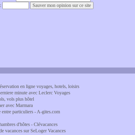
 :
ervation en ligne voyages, hotels, loisirs
derniere minute avec Leclerc Voyages
s, vols plus hôtel
cher avec Marmara
 entre particuliers - A-gites.com
chambres d'hôtes - Clévacances
n de vacances sur SeLoger Vacances