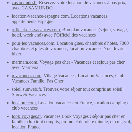
casamundo.fr
, Réservez votre location de vacances à bas prix,
avec CASAMUNDO
location-vacance-espagne.com
, Locations vacances,
appartements Espagne
officiel-des-vacances.com
, Bon plan vacances (sejour, voyage,
hotel, week end) avec l’Officiel des vacances
pour-les-vacances.com
, Location gites, chambres d'hotes. 7000
chambres et gites de vacances, location vacances Noel fevrier
hiver
marmara.com
, Voyage pas cher - Vacances et séjour pas cher
avec Marmara
mvacances.com
, Village Vacances, Location Vacances, Club
Vacances Famille, Pas Cher
soleil.sunweb.fr
, Trouvez votre séjour tout compris au soleil |
Sunweb Vacances
locatour.com
, Location vacances en France, location camping et
club vacances
look-voyages.fr
, Vacances Look Voyages : séjour pas cher en
famille, club tout compris, promo et dernière minute, circuit, vol,
location France