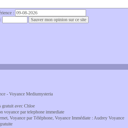
érience :
 :
ance - Voyance Mediumysteria
s gratuit avec Chloe
on voyance par telephone immediate
ternet, Voyance par Téléphone, Voyance Immédiate : Audrey Voyance
gratuite