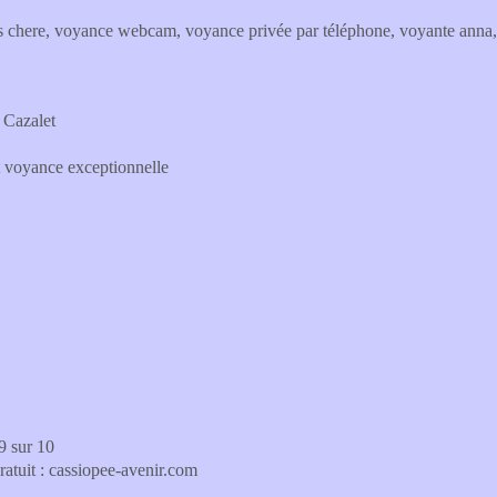
here, voyance webcam, voyance privée par téléphone, voyante anna,
 Cazalet
t voyance exceptionnelle
9 sur 10
atuit : cassiopee-avenir.com