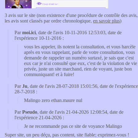
3 avis sur le site (non existence d'une procédure de contrôle des avis,
les avis sont classés par ordre chronologique,
en savoir plus
)
Par
moi.ici
, date de l'avis 10-11-2016 12:53:03, date de
l'expérience 10-11-2016 :
vous les appeler, ils notent la consultation, et vous harcèle
après en vous rappelant, parle de votre consultation, vous
demande de rappeler un numéro surtaxé, je sais que c'est
eux car je n'ai consulté que eux, c'est de la violation de vie
privée, juste un site marchand, rien de voyant, juste bon
communiquant! et à fuire!
Par
Ju
, date de l'avis 28-07-2018 15:01:56, date de l'expérience
28-7-2018 :
Malingo zero ethan.maure nul
Par
Pseudo
, date de l'avis 21-04-2026 12:08:54, date de
l'expérience 21-04-2026 :
Je ne recommande pas ce site de voyance Malingo
Super site, un peu déçu, pas content, site fiable; exprimez-vous !