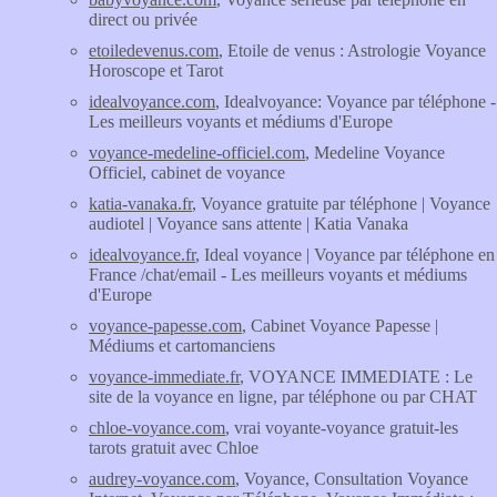
direct ou privée
etoiledevenus.com
, Etoile de venus : Astrologie Voyance
Horoscope et Tarot
idealvoyance.com
, Idealvoyance: Voyance par téléphone -
Les meilleurs voyants et médiums d'Europe
voyance-medeline-officiel.com
, Medeline Voyance
Officiel, cabinet de voyance
katia-vanaka.fr
, Voyance gratuite par téléphone | Voyance
audiotel | Voyance sans attente | Katia Vanaka
idealvoyance.fr
, Ideal voyance | Voyance par téléphone en
France /chat/email - Les meilleurs voyants et médiums
d'Europe
voyance-papesse.com
, Cabinet Voyance Papesse |
Médiums et cartomanciens
voyance-immediate.fr
, VOYANCE IMMEDIATE : Le
site de la voyance en ligne, par téléphone ou par CHAT
chloe-voyance.com
, vrai voyante-voyance gratuit-les
tarots gratuit avec Chloe
audrey-voyance.com
, Voyance, Consultation Voyance