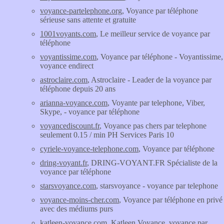
voyance-partelephone.org
, Voyance par téléphone
sérieuse sans attente et gratuite
1001voyants.com
, Le meilleur service de voyance par
téléphone
voyantissime.com
, Voyance par téléphone - Voyantissime,
voyance endirect
astroclaire.com
, Astroclaire - Leader de la voyance par
téléphone depuis 20 ans
arianna-voyance.com
, Voyante par telephone, Viber,
Skype, - voyance par téléphone
voyancediscount.fr
, Voyance pas chers par telephone
seulement 0.15 / min PH Services Paris 10
cyriele-voyance-telephone.com
, Voyance par téléphone
dring-voyant.fr
, DRING-VOYANT.FR Spécialiste de la
voyance par téléphone
starsvoyance.com
, starsvoyance - voyance par telephone
voyance-moins-cher.com
, Voyance par téléphone en privé
avec des médiums purs
katleen-voyance.com
, Katleen Voyance, voyance par