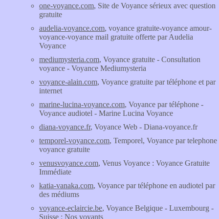
one-voyance.com
, Site de Voyance sérieux avec question
gratuite
audelia-voyance.com
, voyance gratuite-voyance amour-
voyance-voyance mail gratuite offerte par Audelia
Voyance
mediumysteria.com
, Voyance gratuite - Consultation
voyance - Voyance Mediumysteria
voyance-alain.com
, Voyance gratuite par téléphone et par
internet
marine-lucina-voyance.com
, Voyance par téléphone -
Voyance audiotel - Marine Lucina Voyance
diana-voyance.fr
, Voyance Web - Diana-voyance.fr
temporel-voyance.com
, Temporel, Voyance par telephone
voyance gratuite
venusvoyance.com
, Venus Voyance : Voyance Gratuite
Immédiate
katia-vanaka.com
, Voyance par téléphone en audiotel par
des médiums
voyance-eclaircie.be
, Voyance Belgique - Luxembourg -
Suisse : Nos voyants