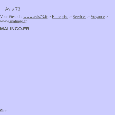
Avis 73
Vous êtes ici :
www.avis73.fr
>
Entreprise
>
Services
>
Voyance
>
www.malingo.fr
MALINGO.FR
Site