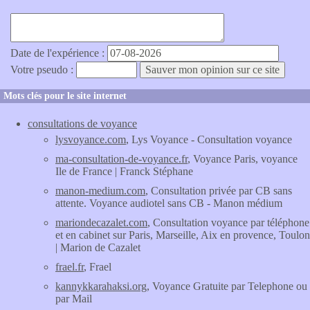
Date de l'expérience :
Votre pseudo :
Mots clés pour le site internet
consultations de voyance
lysvoyance.com
, Lys Voyance - Consultation voyance
ma-consultation-de-voyance.fr
, Voyance Paris, voyance
Ile de France | Franck Stéphane
manon-medium.com
, Consultation privée par CB sans
attente. Voyance audiotel sans CB - Manon médium
mariondecazalet.com
, Consultation voyance par téléphone
et en cabinet sur Paris, Marseille, Aix en provence, Toulon
| Marion de Cazalet
frael.fr
, Frael
kannykkarahaksi.org
, Voyance Gratuite par Telephone ou
par Mail