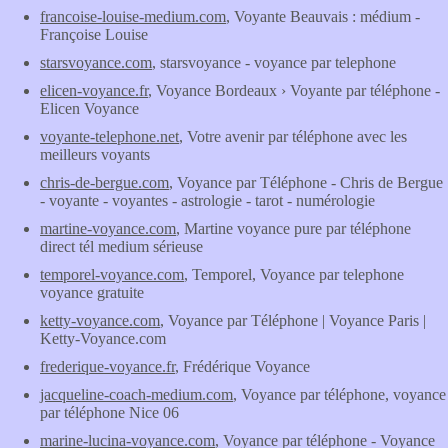
francoise-louise-medium.com
, Voyante Beauvais : médium -
Françoise Louise
starsvoyance.com
, starsvoyance - voyance par telephone
elicen-voyance.fr
, Voyance Bordeaux › Voyante par téléphone -
Elicen Voyance
voyante-telephone.net
, Votre avenir par téléphone avec les
meilleurs voyants
chris-de-bergue.com
, Voyance par Téléphone - Chris de Bergue
- voyante - voyantes - astrologie - tarot - numérologie
martine-voyance.com
, Martine voyance pure par téléphone
direct tél medium sérieuse
temporel-voyance.com
, Temporel, Voyance par telephone
voyance gratuite
ketty-voyance.com
, Voyance par Téléphone | Voyance Paris |
Ketty-Voyance.com
frederique-voyance.fr
, Frédérique Voyance
jacqueline-coach-medium.com
, Voyance par téléphone, voyance
par téléphone Nice 06
marine-lucina-voyance.com
, Voyance par téléphone - Voyance