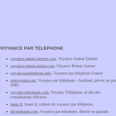
VOYANCE PAR TELEPHONE
voyance-amour-eternel.com
, Voyance Amour Eternel
voyance-retour-amour.com
, Voyance Retour Amour
voyanceautelephone.info
, Voyance par telephone France
zenvoyance.net
, Voyance par téléphone - Audiotel, privée ou par
SMS
voyante-telephone.com
, Voyante Téléphone, le site des
consultations efficaces
jeane.fr
, Jeane.fr, cabinet de voyance par téléphone
divinologue.com
, Voyance par telephone, directe ou gratuite