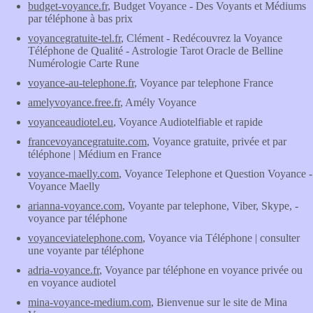
budget-voyance.fr
, Budget Voyance - Des Voyants et Médiums
par téléphone à bas prix
voyancegratuite-tel.fr
, Clément - Redécouvrez la Voyance
Téléphone de Qualité - Astrologie Tarot Oracle de Belline
Numérologie Carte Rune
voyance-au-telephone.fr
, Voyance par telephone France
amelyvoyance.free.fr
, Amély Voyance
voyanceaudiotel.eu
, Voyance Audiotelfiable et rapide
francevoyancegratuite.com
, Voyance gratuite, privée et par
téléphone | Médium en France
voyance-maelly.com
, Voyance Telephone et Question Voyance -
Voyance Maelly
arianna-voyance.com
, Voyante par telephone, Viber, Skype, -
voyance par téléphone
voyanceviatelephone.com
, Voyance via Téléphone | consulter
une voyante par téléphone
adria-voyance.fr
, Voyance par téléphone en voyance privée ou
en voyance audiotel
mina-voyance-medium.com
, Bienvenue sur le site de Mina