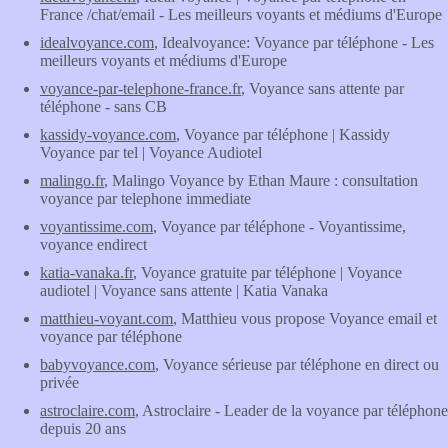
France /chat/email - Les meilleurs voyants et médiums d'Europe
idealvoyance.com
, Idealvoyance: Voyance par téléphone - Les
meilleurs voyants et médiums d'Europe
voyance-par-telephone-france.fr
, Voyance sans attente par
téléphone - sans CB
kassidy-voyance.com
, Voyance par téléphone | Kassidy
Voyance par tel | Voyance Audiotel
malingo.fr
, Malingo Voyance by Ethan Maure : consultation
voyance par telephone immediate
voyantissime.com
, Voyance par téléphone - Voyantissime,
voyance endirect
katia-vanaka.fr
, Voyance gratuite par téléphone | Voyance
audiotel | Voyance sans attente | Katia Vanaka
matthieu-voyant.com
, Matthieu vous propose Voyance email et
voyance par téléphone
babyvoyance.com
, Voyance sérieuse par téléphone en direct ou
privée
astroclaire.com
, Astroclaire - Leader de la voyance par téléphone
depuis 20 ans