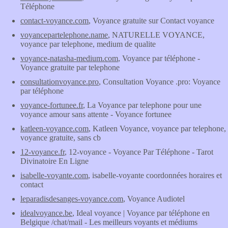
Téléphone
contact-voyance.com
, Voyance gratuite sur Contact voyance
voyancepartelephone.name
, NATURELLE VOYANCE,
voyance par telephone, medium de qualite
voyance-natasha-medium.com
, Voyance par téléphone -
Voyance gratuite par telephone
consultationvoyance.pro
, Consultation Voyance .pro: Voyance
par téléphone
voyance-fortunee.fr
, La Voyance par telephone pour une
voyance amour sans attente - Voyance fortunee
katleen-voyance.com
, Katleen Voyance, voyance par telephone,
voyance gratuite, sans cb
12-voyance.fr
, 12-voyance - Voyance Par Téléphone - Tarot
Divinatoire En Ligne
isabelle-voyante.com
, isabelle-voyante coordonnées horaires et
contact
leparadisdesanges-voyance.com
, Voyance Audiotel
idealvoyance.be
, Ideal voyance | Voyance par téléphone en
Belgique /chat/mail - Les meilleurs voyants et médiums