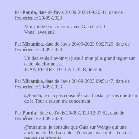
Par
Panda
, date de l'avis 20-09-2023 09:26:01, date de
l'expérience 20-09-2023 :
Moi j'ai de bons retours avec Gaia Cristal
Vous l'avez eu?
Par
Miramira
, date de l'avis 20-09-2023 09:27:20, date de
l'expérience 20-09-2023 :
Un des seuls à avoir vu juste à mon plus grand regret sur
cette plateforme est
JEAN PIERRE DE LA TOUR, le seul.
Par
Miramira
, date de l'avis 20-09-2023 09:51:47, date de
l'expérience 20-09-2023 :
@Panda, je n'ai pas consulté Gaia Cristal, je sais que Jean
de la Tour a raison me concernant
Par
Panda
, date de l'avis 20-09-2023 12:37:52, date de
l'expérience 20-09-2023 :
@miramira, je consulte que Gaïa sur Wengo qui une
ancienne de IV. La seule à l'époque avec qui j'ai eu des
retours significatifs