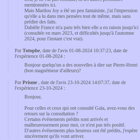
mentionnées ici.
Mais Marilou Joy a été un peu fantaisiste, j'ai l'impression
qu'elle a lu dans mes pensées tout de même, mais sans
prédire des faits.
Dabièle France m'a paru très bien elle a eu raison jusqu'ici
(consultée en mars 2023, et difficultés jusqu'à l'automne
2024, pour l'instant c'est vrai).
Par
Totophe
, date de l'avis 01-08-2024 10:37:23, date de
l'expérience 01-08-2024 :
Bonjour quelqu'un a des nouvelles à dire sur Pierre-Henri
(bon magnétiseur d'ailleurs)?
Par
Prisme
, date de l'avis 23-10-2024 14:07:37, date de
l'expérience 23-10-2024 :
Bonjour,
Pour celles et ceux qui ont consulté Gaïa, avez-vous des
retours sur la consultation ?
Certains événements prédits sont arrivés et
malheureusement pour moi, ce n'est pas très positif.
D'autres événements plus heureux ont été prédits, j'espère
sincèrement qu'ils vont arriver.