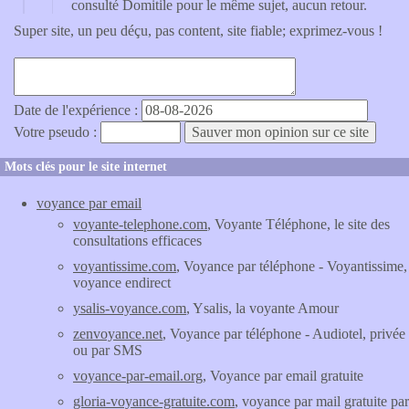
consulté Domitile pour le même sujet, aucun retour.
Super site, un peu déçu, pas content, site fiable; exprimez-vous !
Date de l'expérience :
Votre pseudo :
Mots clés pour le site internet
voyance par email
voyante-telephone.com
, Voyante Téléphone, le site des
consultations efficaces
voyantissime.com
, Voyance par téléphone - Voyantissime,
voyance endirect
ysalis-voyance.com
, Ysalis, la voyante Amour
zenvoyance.net
, Voyance par téléphone - Audiotel, privée
ou par SMS
voyance-par-email.org
, Voyance par email gratuite
gloria-voyance-gratuite.com
, voyance par mail gratuite par