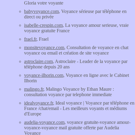
Gloria votre voyante
babyvoyance.com
, Voyance sérieuse par téléphone en
direct ou privée
isabelle-crespin.com
, La voyance amour serieuse, vraie
voyance gratuite France
frael.fr
, Frael
monsitevoyance.com
, Consultation de voyance en chat
voyance ou email et création de site voyance
astroclaire.com
, Astroclaire - Leader de la voyance par
téléphone depuis 20 ans
voyance-ilhorin.com
, Voyance en ligne avec le Cabinet
Ilhorin
malingo.fr
, Malingo Voyance by Ethan Maure :
consultation voyance par telephone immediate
idealvoyance.fr
, Ideal voyance | Voyance par téléphone en
France /chat/email - Les meilleurs voyants et médiums
d'Europe
audelia-voyance.com
, voyance gratuite-voyance amour-
voyance-voyance mail gratuite offerte par Audelia
Voyance