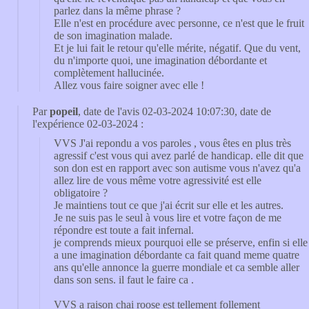
parlez dans la même phrase ?
Elle n'est en procédure avec personne, ce n'est que le fruit
de son imagination malade.
Et je lui fait le retour qu'elle mérite, négatif. Que du vent,
du n'importe quoi, une imagination débordante et
complètement hallucinée.
Allez vous faire soigner avec elle !
Par
popeil
, date de l'avis 02-03-2024 10:07:30, date de
l'expérience 02-03-2024 :
VVS J'ai repondu a vos paroles , vous êtes en plus très
agressif c'est vous qui avez parlé de handicap. elle dit que
son don est en rapport avec son autisme vous n'avez qu'a
allez lire de vous même votre agressivité est elle
obligatoire ?
Je maintiens tout ce que j'ai écrit sur elle et les autres.
Je ne suis pas le seul à vous lire et votre façon de me
répondre est toute a fait infernal.
je comprends mieux pourquoi elle se préserve, enfin si elle
a une imagination débordante ca fait quand meme quatre
ans qu'elle annonce la guerre mondiale et ca semble aller
dans son sens. il faut le faire ca .
VVS a raison chai roose est tellement follement