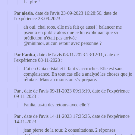
La pire !
Par
alesia
, date de l'avis 23-09-2023 16:28:56, date de
l'expérience 23-09-2023 :
ah oui, chai roos, elle m'a fait ça aussi ! balancer me
pseudo en public alors que je lui expliquait que sa
prédiction n'était pas arrivée
@minimoi, aucun retour avec personne ?
Par
Fanita
, date de l'avis 08-11-2023 23:12:11, date de
l'expérience 08-11-2023 :
J’ai eu Gaia cristal et il faut s’accrocher. Elle est sans
complaisance. En tout cas elle a analysé les choses que je
réfutais. Mais au moins on s’y prépare.
Par
, date de l'avis 09-11-2023 09:13:19, date de l'expérience
09-11-2023 :
Fanita, as-tu des retours avec elle ?
Par
, date de l'avis 14-11-2023 17:35:35, date de l'expérience
14-11-2023 :
jean pierre de la tour, 2 consultations, 2 réponses