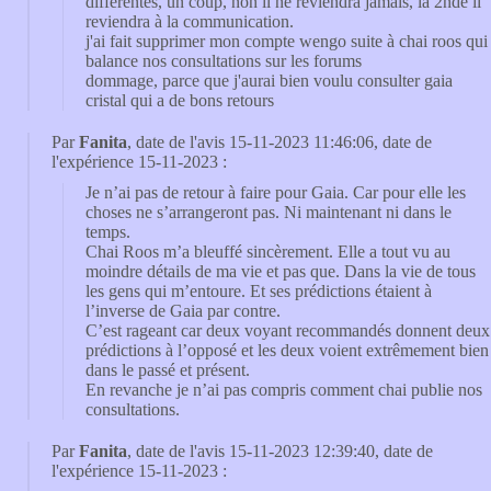
différentes, un coup, non il ne reviendra jamais, la 2nde il
reviendra à la communication.
j'ai fait supprimer mon compte wengo suite à chai roos qui
balance nos consultations sur les forums
dommage, parce que j'aurai bien voulu consulter gaia
cristal qui a de bons retours
Par
Fanita
, date de l'avis 15-11-2023 11:46:06, date de
l'expérience 15-11-2023 :
Je n’ai pas de retour à faire pour Gaia. Car pour elle les
choses ne s’arrangeront pas. Ni maintenant ni dans le
temps.
Chai Roos m’a bleuffé sincèrement. Elle a tout vu au
moindre détails de ma vie et pas que. Dans la vie de tous
les gens qui m’entoure. Et ses prédictions étaient à
l’inverse de Gaia par contre.
C’est rageant car deux voyant recommandés donnent deux
prédictions à l’opposé et les deux voient extrêmement bien
dans le passé et présent.
En revanche je n’ai pas compris comment chai publie nos
consultations.
Par
Fanita
, date de l'avis 15-11-2023 12:39:40, date de
l'expérience 15-11-2023 :