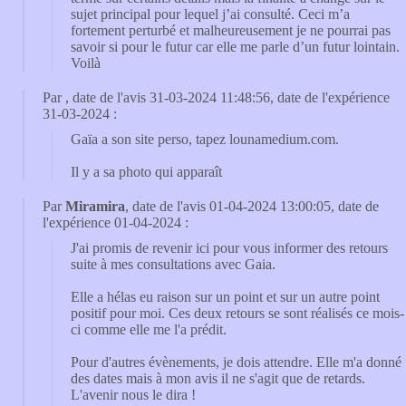
sujet principal pour lequel j’ai consulté. Ceci m’a
fortement perturbé et malheureusement je ne pourrai pas
savoir si pour le futur car elle me parle d’un futur lointain.
Voilà
Par
, date de l'avis 31-03-2024 11:48:56, date de l'expérience
31-03-2024 :
Gaïa a son site perso, tapez lounamedium.com.
Il y a sa photo qui apparaît
Par
Miramira
, date de l'avis 01-04-2024 13:00:05, date de
l'expérience 01-04-2024 :
J'ai promis de revenir ici pour vous informer des retours
suite à mes consultations avec Gaia.
Elle a hélas eu raison sur un point et sur un autre point
positif pour moi. Ces deux retours se sont réalisés ce mois-
ci comme elle me l'a prédit.
Pour d'autres évènements, je dois attendre. Elle m'a donné
des dates mais à mon avis il ne s'agit que de retards.
L'avenir nous le dira !