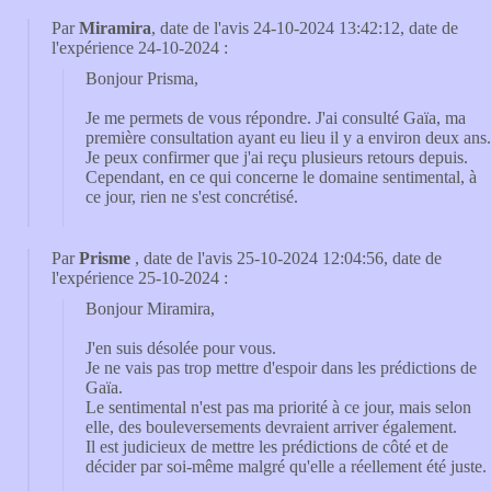
Par
Miramira
, date de l'avis 24-10-2024 13:42:12, date de
l'expérience 24-10-2024 :
Bonjour Prisma,
Je me permets de vous répondre. J'ai consulté Gaïa, ma
première consultation ayant eu lieu il y a environ deux ans.
Je peux confirmer que j'ai reçu plusieurs retours depuis.
Cependant, en ce qui concerne le domaine sentimental, à
ce jour, rien ne s'est concrétisé.
Par
Prisme
, date de l'avis 25-10-2024 12:04:56, date de
l'expérience 25-10-2024 :
Bonjour Miramira,
J'en suis désolée pour vous.
Je ne vais pas trop mettre d'espoir dans les prédictions de
Gaïa.
Le sentimental n'est pas ma priorité à ce jour, mais selon
elle, des bouleversements devraient arriver également.
Il est judicieux de mettre les prédictions de côté et de
décider par soi-même malgré qu'elle a réellement été juste.