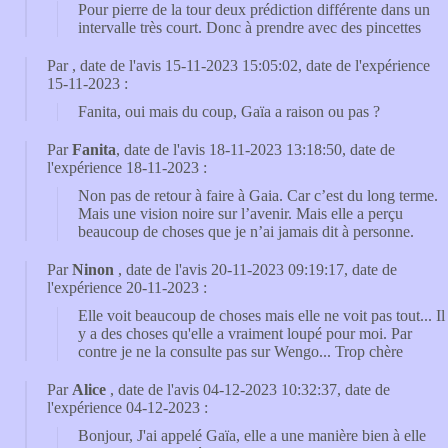
Pour pierre de la tour deux prédiction différente dans un
intervalle très court. Donc à prendre avec des pincettes
Par
, date de l'avis 15-11-2023 15:05:02, date de l'expérience
15-11-2023 :
Fanita, oui mais du coup, Gaïa a raison ou pas ?
Par
Fanita
, date de l'avis 18-11-2023 13:18:50, date de
l'expérience 18-11-2023 :
Non pas de retour à faire à Gaia. Car c’est du long terme.
Mais une vision noire sur l’avenir. Mais elle a perçu
beaucoup de choses que je n’ai jamais dit à personne.
Par
Ninon
, date de l'avis 20-11-2023 09:19:17, date de
l'expérience 20-11-2023 :
Elle voit beaucoup de choses mais elle ne voit pas tout... Il
y a des choses qu'elle a vraiment loupé pour moi. Par
contre je ne la consulte pas sur Wengo... Trop chère
Par
Alice
, date de l'avis 04-12-2023 10:32:37, date de
l'expérience 04-12-2023 :
Bonjour, J'ai appelé Gaïa, elle a une manière bien à elle