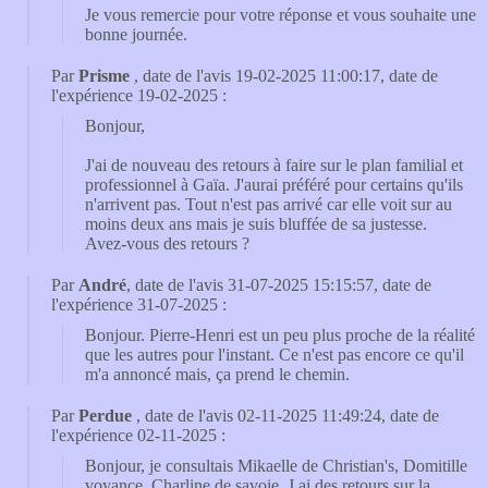
Je vous remercie pour votre réponse et vous souhaite une
bonne journée.
Par
Prisme
, date de l'avis 19-02-2025 11:00:17, date de
l'expérience 19-02-2025 :
Bonjour,
J'ai de nouveau des retours à faire sur le plan familial et
professionnel à Gaïa. J'aurai préféré pour certains qu'ils
n'arrivent pas. Tout n'est pas arrivé car elle voit sur au
moins deux ans mais je suis bluffée de sa justesse.
Avez-vous des retours ?
Par
André
, date de l'avis 31-07-2025 15:15:57, date de
l'expérience 31-07-2025 :
Bonjour. Pierre-Henri est un peu plus proche de la réalité
que les autres pour l'instant. Ce n'est pas encore ce qu'il
m'a annoncé mais, ça prend le chemin.
Par
Perdue
, date de l'avis 02-11-2025 11:49:24, date de
l'expérience 02-11-2025 :
Bonjour, je consultais Mikaelle de Christian's, Domitille
voyance, Charline de savoie. J ai des retours sur la