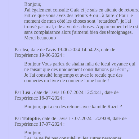
Bonjour,
J'ai également consulté Gaïa et je suis en attente de retours.
Est-ce que vous avez des retours + ou - à faire ? Pour le
moment de mon côté les choses sont "retardées", je l'ai
trouvé pas mal, elle a vu des choses. Apparemment elle est
sans complaisance alors j'aimerai bien des témoignages.
Merci beaucoup
Par
lea
, date de l'avis 19-06-2024 14:54:23, date de
l'expérience 19-06-2024 :
Bonjour Vous parlez de shaina mila de ideal voyance qui
ne faisait que des uniquement consultations par écrit ,!
Je l'ai consulté longtemps et avec le recule que des
conneries un livre de connerie ! une honte !
Par
Lea
, date de l'avis 16-07-2024 12:54:41, date de
l'expérience 16-07-2024 :
Bonjour, qui a eu des retours avec kamille Razel ?
Par
Totophe
, date de l'avis 17-07-2024 12:29:08, date de
l'expérience 17-07-2024 :
Bonjour,
Lea, je ne l'ai pas consulté, ni les autres personnes