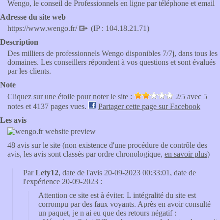
Wengo, le conseil de Professionnels en ligne par téléphone et email
Adresse du site web
https://www.wengo.fr/
(IP : 104.18.21.71)
Description
Des milliers de professionnels Wengo disponibles 7/7j, dans tous les
domaines. Les conseillers répondent à vos questions et sont évalués
par les clients.
Note
Cliquez sur une étoile pour noter le site :
2
/5 avec
5
notes et 4137 pages vues.
Partager cette page sur Facebook
Les avis
48 avis sur le site (non existence d'une procédure de contrôle des
avis, les avis sont classés par ordre chronologique,
en savoir plus
)
Par
Lety12
, date de l'avis 20-09-2023 00:33:01, date de
l'expérience 20-09-2023 :
Attention ce site est à éviter. L intégralité du site est
corrompu par des faux voyants. Après en avoir consulté
un paquet, je n ai eu que des retours négatif :