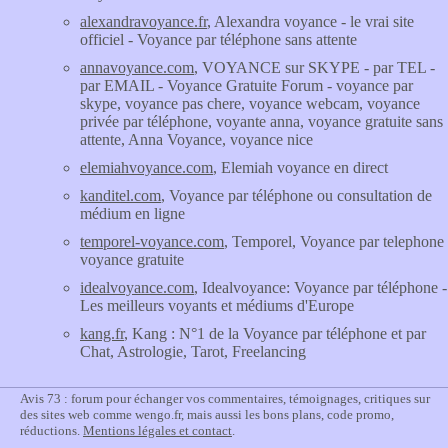
alexandravoyance.fr
, Alexandra voyance - le vrai site
officiel - Voyance par téléphone sans attente
annavoyance.com
, VOYANCE sur SKYPE - par TEL -
par EMAIL - Voyance Gratuite Forum - voyance par
skype, voyance pas chere, voyance webcam, voyance
privée par téléphone, voyante anna, voyance gratuite sans
attente, Anna Voyance, voyance nice
elemiahvoyance.com
, Elemiah voyance en direct
kanditel.com
, Voyance par téléphone ou consultation de
médium en ligne
temporel-voyance.com
, Temporel, Voyance par telephone
voyance gratuite
idealvoyance.com
, Idealvoyance: Voyance par téléphone -
Les meilleurs voyants et médiums d'Europe
kang.fr
, Kang : N°1 de la Voyance par téléphone et par
Chat, Astrologie, Tarot, Freelancing
Avis 73 : forum pour échanger vos commentaires, témoignages, critiques sur
des sites web comme wengo.fr, mais aussi les bons plans, code promo,
réductions.
Mentions légales et contact
.