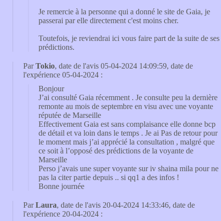
Je remercie à la personne qui a donné le site de Gaia, je
passerai par elle directement c'est moins cher.
Toutefois, je reviendrai ici vous faire part de la suite de ses
prédictions.
Par
Tokio
, date de l'avis 05-04-2024 14:09:59, date de
l'expérience 05-04-2024 :
Bonjour
J’ai consulté Gaia récemment . Je consulte peu la dernière
remonte au mois de septembre en visu avec une voyante
réputée de Marseille
Effectivement Gaia est sans complaisance elle donne bcp
de détail et va loin dans le temps . Je ai Pas de retour pour
le moment mais j’ai apprécié la consultation , malgré que
ce soit à l’opposé des prédictions de la voyante de
Marseille
Perso j’avais une super voyante sur iv shaina mila pour ne
pas la citer partie depuis .. si qq1 a des infos !
Bonne journée
Par
Laura
, date de l'avis 20-04-2024 14:33:46, date de
l'expérience 20-04-2024 :