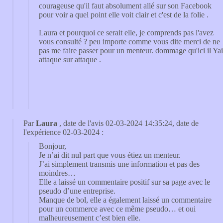
courageuse qu'il faut absolument allé sur son Facebook
pour voir a quel point elle voit clair et c'est de la folie .
Laura et pourquoi ce serait elle, je comprends pas l'avez
vous consulté ? peu importe comme vous dite merci de ne
pas me faire passer pour un menteur. dommage qu'ici il Yai
attaque sur attaque .
Par
Laura
, date de l'avis 02-03-2024 14:35:24, date de
l'expérience 02-03-2024 :
Bonjour,
Je n’ai dit nul part que vous étiez un menteur.
J’ai simplement transmis une information et pas des
moindres…
Elle a laissé un commentaire positif sur sa page avec le
pseudo d’une entreprise.
Manque de bol, elle a également laissé un commentaire
pour un commerce avec ce même pseudo… et oui
malheureusement c’est bien elle.