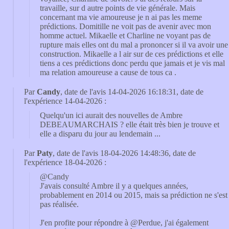
travaille, sur d autre points de vie générale. Mais
concernant ma vie amoureuse je n ai pas les meme
prédictions. Domitille ne voit pas de avenir avec mon
homme actuel. Mikaelle et Charline ne voyant pas de
rupture mais elles ont du mal a prononcer si il va avoir une
construction. Mikaelle a l air sur de ces prédictions et elle
tiens a ces prédictions donc perdu que jamais et je vis mal
ma relation amoureuse a cause de tous ca .
Par
Candy
, date de l'avis 14-04-2026 16:18:31, date de
l'expérience 14-04-2026 :
Quelqu'un ici aurait des nouvelles de Ambre
DEBEAUMARCHAIS ? elle était très bien je trouve et
elle a disparu du jour au lendemain ...
Par
Paty
, date de l'avis 18-04-2026 14:48:36, date de
l'expérience 18-04-2026 :
@Candy
J'avais consulté Ambre il y a quelques années,
probablement en 2014 ou 2015, mais sa prédiction ne s'est
pas réalisée.
J'en profite pour répondre à @Perdue, j'ai également