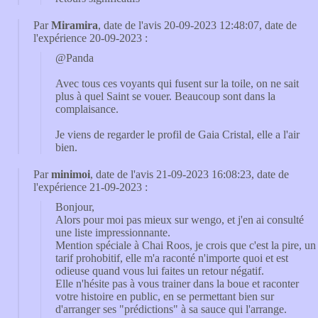
Par
Miramira
, date de l'avis 20-09-2023 12:48:07, date de
l'expérience 20-09-2023 :
@Panda
Avec tous ces voyants qui fusent sur la toile, on ne sait
plus à quel Saint se vouer. Beaucoup sont dans la
complaisance.
Je viens de regarder le profil de Gaia Cristal, elle a l'air
bien.
Par
minimoi
, date de l'avis 21-09-2023 16:08:23, date de
l'expérience 21-09-2023 :
Bonjour,
Alors pour moi pas mieux sur wengo, et j'en ai consulté
une liste impressionnante.
Mention spéciale à Chai Roos, je crois que c'est la pire, un
tarif prohobitif, elle m'a raconté n'importe quoi et est
odieuse quand vous lui faites un retour négatif.
Elle n'hésite pas à vous trainer dans la boue et raconter
votre histoire en public, en se permettant bien sur
d'arranger ses "prédictions" à sa sauce qui l'arrange.