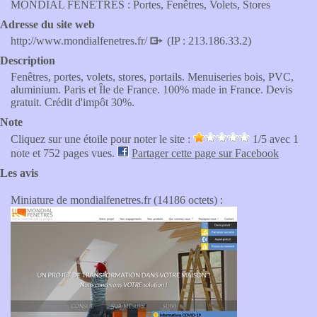
MONDIAL FENETRES : Portes, Fenêtres, Volets, Stores
Adresse du site web
http://www.mondialfenetres.fr/
(IP : 213.186.33.2)
Description
Fenêtres, portes, volets, stores, portails. Menuiseries bois, PVC,
aluminium. Paris et Île de France. 100% made in France. Devis
gratuit. Crédit d'impôt 30%.
Note
Cliquez sur une étoile pour noter le site :
1
/5 avec
1
note et 752 pages vues.
Partager cette page sur Facebook
Les avis
Miniature de mondialfenetres.fr (14186 octets) :