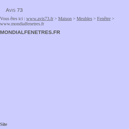
Avis 73
Vous êtes ici :
www.avis73.fr
>
Maison
>
Meubles
>
Fenêtre
>
www.mondialfenetres.fr
MONDIALFENETRES.FR
Site