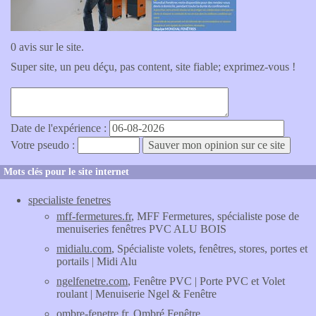
0 avis sur le site.
Super site, un peu déçu, pas content, site fiable; exprimez-vous !
Date de l'expérience :
Votre pseudo :
Mots clés pour le site internet
specialiste fenetres
mff-fermetures.fr
, MFF Fermetures, spécialiste pose de
menuiseries fenêtres PVC ALU BOIS
midialu.com
, Spécialiste volets, fenêtres, stores, portes et
portails | Midi Alu
ngelfenetre.com
, Fenêtre PVC | Porte PVC et Volet
roulant | Menuiserie Ngel & Fenêtre
ombre-fenetre.fr
, Ombré Fenêtre